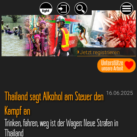
Jetzt registrieren
Thailand sagt Alkohol am Steuer den
16.06.2025
Kampf an
Trinken, fahren, weg ist der Wagen: Neue Strafen in
Thailand