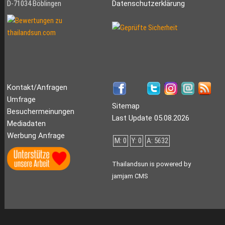
D-71034 Böblingen
Datenschutzerklärung
Kontakt/Anfragen
Umfrage
Sitemap
Besuchermeinungen
Last Update 05.08.2026
Mediadaten
Werbung Anfrage
M: 0
Y: 0
A: 5632
Thailandsun is powered by
jamjam CMS