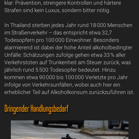
klar: Prävention, strengere Kontrollen und härtere
Strafen sind kein Luxus, sondern bitter nötig.
In Thailand sterben jedes Jahr rund 18 000 Menschen
im Straßenverkehr – das entspricht etwa 32,7
Todesopfern pro 100 000 Einwohner. Besonders
alarmierend ist dabei der hohe Anteil alkoholbedingter
Unfälle: Schätzungen zufolge gehen etwa 33 % aller
Verkehrstoten auf Trunkenheit am Steuer zurück, was
jährlich rund 5 500 Todesopfer bedeutet. Hinzu
kommen etwa 90 000 bis 100 000 Verletzte pro Jahr
infolge von Verkehrsunfällen, wobei auch hier ein
erheblicher Teil auf Alkoholkonsum zurückzuführen ist.
Dringender Handlungsbedarf