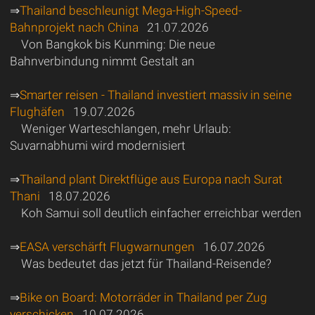
⇒
Thailand beschleunigt Mega-High-Speed-
Bahnprojekt nach China
21.07.2026
Von Bangkok bis Kunming: Die neue
Bahnverbindung nimmt Gestalt an
⇒
Smarter reisen - Thailand investiert massiv in seine
Flughäfen
19.07.2026
Weniger Warteschlangen, mehr Urlaub:
Suvarnabhumi wird modernisiert
⇒
Thailand plant Direktflüge aus Europa nach Surat
Thani
18.07.2026
Koh Samui soll deutlich einfacher erreichbar werden
⇒
EASA verschärft Flugwarnungen
16.07.2026
Was bedeutet das jetzt für Thailand-Reisende?
⇒
Bike on Board: Motorräder in Thailand per Zug
verschicken
10.07.2026