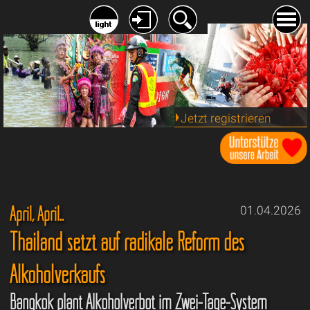
Jetzt registrieren
April, April...
01.04.2026
Thailand setzt auf radikale Reform des
Alkoholverkaufs
Bangkok plant Alkoholverbot im Zwei-Tage-System