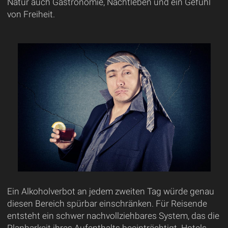
Natur auch Gastronomie, Nachtleben und ein Gefühl
von Freiheit.
Ein Alkoholverbot an jedem zweiten Tag würde genau
diesen Bereich spürbar einschränken. Für Reisende
entsteht ein schwer nachvollziehbares System, das die
Planbarkeit ihres Aufenthalts beeinträchtigt. Hotels,