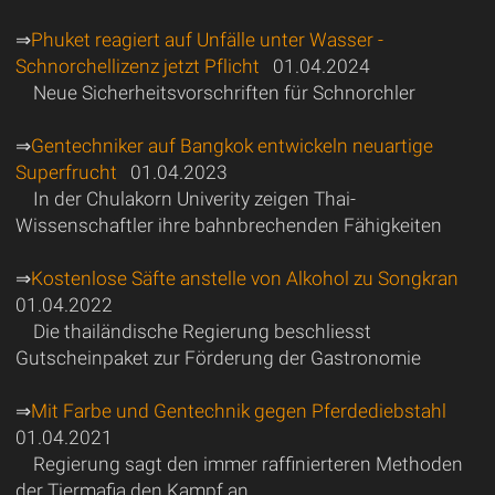
⇒
Phuket reagiert auf Unfälle unter Wasser -
Schnorchellizenz jetzt Pflicht
01.04.2024
Neue Sicherheitsvorschriften für Schnorchler
⇒
Gentechniker auf Bangkok entwickeln neuartige
Superfrucht
01.04.2023
In der Chulakorn Univerity zeigen Thai-
Wissenschaftler ihre bahnbrechenden Fähigkeiten
⇒
Kostenlose Säfte anstelle von Alkohol zu Songkran
01.04.2022
Die thailändische Regierung beschliesst
Gutscheinpaket zur Förderung der Gastronomie
⇒
Mit Farbe und Gentechnik gegen Pferdediebstahl
01.04.2021
Regierung sagt den immer raffinierteren Methoden
der Tiermafia den Kampf an