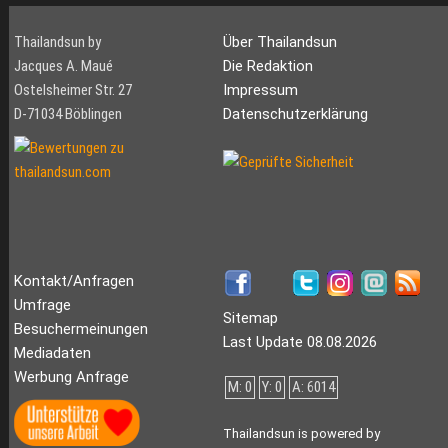
Thailandsun by
Über Thailandsun
Jacques A. Maué
Die Redaktion
Ostelsheimer Str. 27
Impressum
D-71034 Böblingen
Datenschutzerklärung
Kontakt/Anfragen
Umfrage
Sitemap
Besuchermeinungen
Last Update 08.08.2026
Mediadaten
Werbung Anfrage
M: 0
Y: 0
A: 6014
Thailandsun is powered by