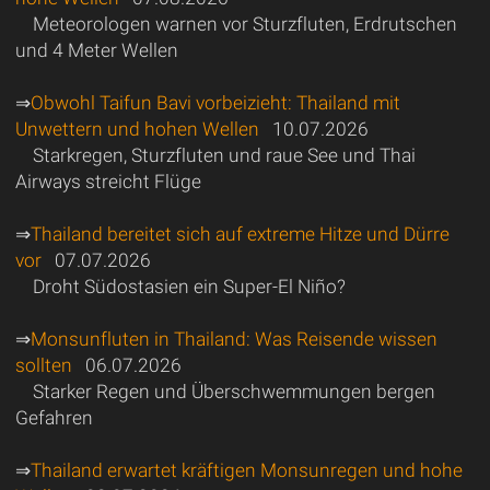
Meteorologen warnen vor Sturzfluten, Erdrutschen
und 4 Meter Wellen
⇒
Obwohl Taifun Bavi vorbeizieht: Thailand mit
Unwettern und hohen Wellen
10.07.2026
Starkregen, Sturzfluten und raue See und Thai
Airways streicht Flüge
⇒
Thailand bereitet sich auf extreme Hitze und Dürre
vor
07.07.2026
Droht Südostasien ein Super-El Niño?
⇒
Monsunfluten in Thailand: Was Reisende wissen
sollten
06.07.2026
Starker Regen und Überschwemmungen bergen
Gefahren
⇒
Thailand erwartet kräftigen Monsunregen und hohe