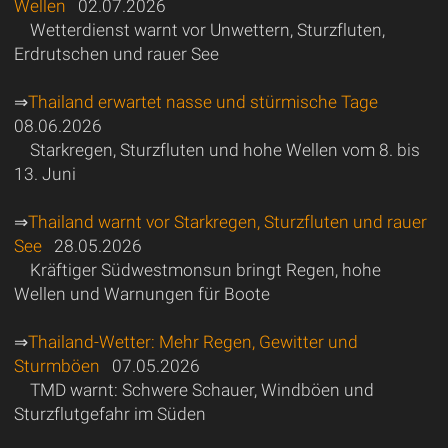
Wellen
02.07.2026
Wetterdienst warnt vor Unwettern, Sturzfluten,
Erdrutschen und rauer See
⇒
Thailand erwartet nasse und stürmische Tage
08.06.2026
Starkregen, Sturzfluten und hohe Wellen vom 8. bis
13. Juni
⇒
Thailand warnt vor Starkregen, Sturzfluten und rauer
See
28.05.2026
Kräftiger Südwestmonsun bringt Regen, hohe
Wellen und Warnungen für Boote
⇒
Thailand-Wetter: Mehr Regen, Gewitter und
Sturmböen
07.05.2026
TMD warnt: Schwere Schauer, Windböen und
Sturzflutgefahr im Süden