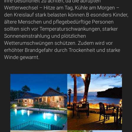
ihre Gesundheit zu achten, da die abrupten
Wetterwechsel – Hitze am Tag, Kühle am Morgen –
den Kreislauf stark belasten können.B esonders Kinder,
ältere Menschen und pflegebedürftige Personen
sollten sich vor Temperaturschwankungen, starker
Sonneneinstrahlung und plötzlichen
Wetterumschwüngen schützen. Zudem wird vor
erhöhter Brandgefahr durch Trockenheit und starke
Winde gewarnt.