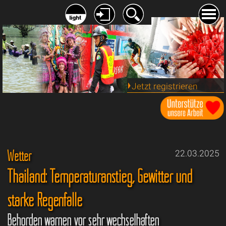
Jetzt registrieren
Wetter
22.03.2025
Thailand: Temperaturanstieg, Gewitter und
starke Regenfälle
Behörden warnen vor sehr wechselhaften