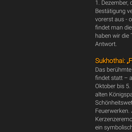
1. Dezember, d
Bestätigung ve
vorerst aus - 
findet man die
haben wir die
Antwort.
Sukhothai: „F
Das berühmte 
findet statt –
Oktober bis 5.
alten Königspa
Schönheitswet
Feuerwerken. 
Kerzenzeremon
ein symbolisch