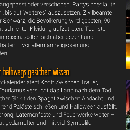
 angepasst oder verschoben. Partys oder laute
 „bis auf Weiteres“ auszusetzen. Zivilbeamte
r Schwarz, die Bevölkerung wird gebeten, 90
r, schlichter Kleidung aufzutreten. Touristen
in reisen, sollten sich aber dezent und
rhalten – vor allem an religiösen und
ten.
r halbwegs gesichert wissen
ntkalender steht Kopf: Zwischen Trauer,
 Tourismus versucht das Land nach dem Tod
her Sirikit den Spagat zwischen Andacht und
rend Paläste schließen und Halloween ausfällt,
athong, Laternenfeste und Feuerwerke weiter –
er, gedämpfter und mit viel Symbolik.