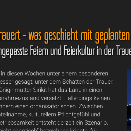
rauert - was geschieht mit geplanten
gepasste Feiern und Feierkultur in der Traue
t in diesen Wochen unter einem besonderen
esser gesagt: unter dem Schatten der Trauer.
niginmutter Sirikit hat das Land in einen
snahmezustand versetzt – allerdings keinen
ondern einen organisatorischen. Zwischen
nteilnahme, kulturellem Pflichtgefühl und
Betriebsamkeit entsteht derzeit ein Szenario,
eicht chaotisch“ bezeichnen könnte, für