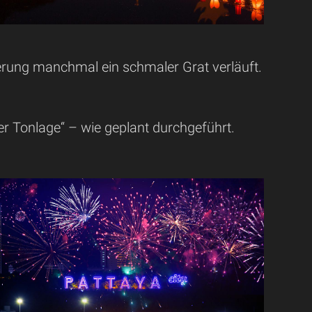
terung manchmal ein schmaler Grat verläuft.
er Tonlage“ – wie geplant durchgeführt.