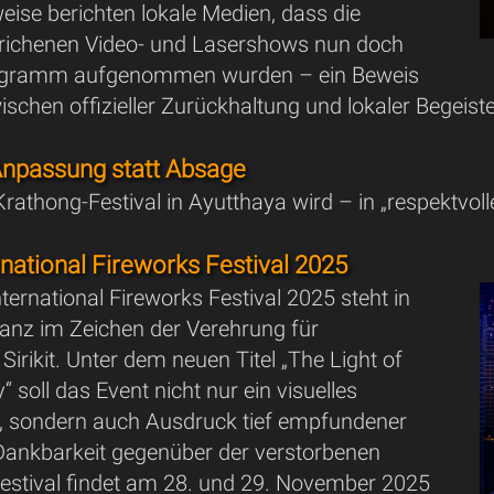
eise berichten lokale Medien, dass die
strichenen Video- und Lasershows nun doch
rogramm aufgenommen wurden – ein Beweis
ischen offizieller Zurückhaltung und lokaler Begeis
Anpassung statt Absage
rathong-Festival in Ayutthaya wird – in „respektvoll
rnational Fireworks Festival 2025
ternational Fireworks Festival 2025 steht in
anz im Zeichen der Verehrung für
Sirikit. Unter dem neuen Titel „The Light of
“ soll das Event nicht nur ein visuelles
n, sondern auch Ausdruck tief empfundener
 Dankbarkeit gegenüber der verstorbenen
Festival findet am 28. und 29. November 2025