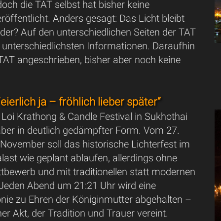
och die TAT selbst hat bisher keine
röffentlicht. Anders gesagt: Das Licht bleibt
oder? Auf den unterschiedlichen Seiten der TAT
 unterschiedlichsten Informationen. Daraufhin
 TAT angeschrieben, bisher aber noch keine
eierlich ja – fröhlich lieber später“
Loi Krathong & Candle Festival in Sukhothai
 aber in deutlich gedämpfter Form. Vom 27.
 November soll das historische Lichterfest im
last wie geplant ablaufen, allerdings ohne
tbewerb und mit traditionellen statt modernen
Jeden Abend um 21:21 Uhr wird eine
ie zu Ehren der Königinmutter abgehalten –
er Akt, der Tradition und Trauer vereint.