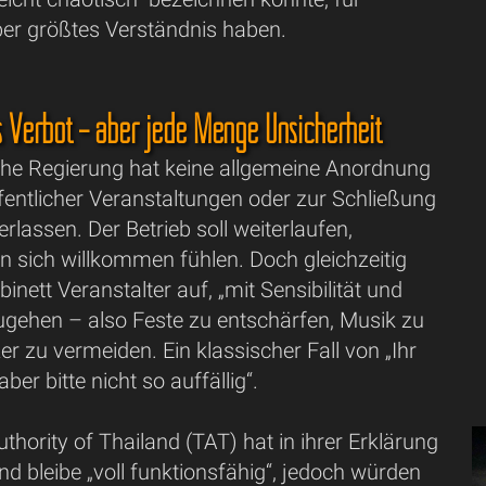
ber größtes Verständnis haben.
es Verbot – aber jede Menge Unsicherheit
sche Regierung hat keine allgemeine Anordnung
fentlicher Veranstaltungen oder zur Schließung
erlassen. Der Betrieb soll weiterlaufen,
en sich willkommen fühlen. Doch gleichzeitig
inett Veranstalter auf, „mit Sensibilität und
ugehen – also Feste zu entschärfen, Musik zu
er zu vermeiden. Ein klassischer Fall von „Ihr
ber bitte nicht so auffällig“.
thority of Thailand (TAT) hat in ihrer Erklärung
nd bleibe „voll funktionsfähig“, jedoch würden