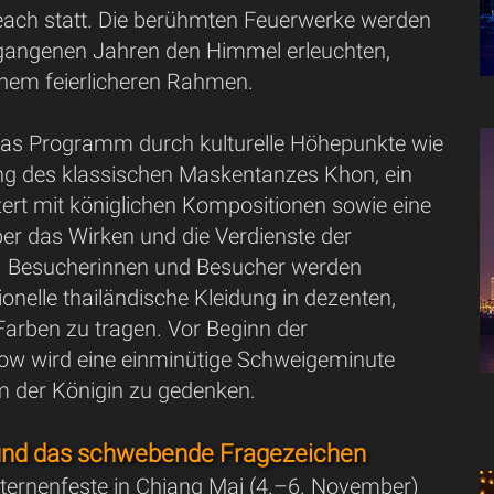
ach statt. Die berühmten Feuerwerke werden
rgangenen Jahren den Himmel erleuchten,
einem feierlicheren Rahmen.
das Programm durch kulturelle Höhepunkte wie
ng des klassischen Maskentanzes Khon, ein
ert mit königlichen Kompositionen sowie eine
er das Wirken und die Verdienste der
. Besucherinnen und Besucher werden
tionelle thailändische Kleidung in dezenten,
Farben zu tragen. Vor Beginn der
w wird eine einminütige Schweigeminute
m der Königin zu gedenken.
und das schwebende Fragezeichen
aternenfeste in Chiang Mai (4.–6. November)