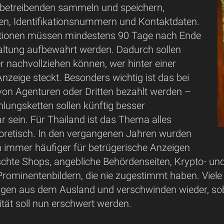
betreibenden sammeln und speichern,
n, Identifikationsnummern und Kontaktdaten.
ationen müssen mindestens 90 Tage nach Ende
ltung aufbewahrt werden. Dadurch sollen
er nachvollziehen können, wer hinter einer
nzeige steckt. Besonders wichtig ist das bei
 von Agenturen oder Dritten bezahlt werden –
lungsketten sollen künftig besser
r sein. Für Thailand ist das Thema alles
eoretisch. In den vergangenen Jahren wurden
n immer häufiger für betrügerische Anzeigen
lschte Shops, angebliche Behördenseiten, Krypto- u
rominentenbildern, die nie zugestimmt haben. Viele
igen aus dem Ausland und verschwinden wieder, s
tät soll nun erschwert werden.