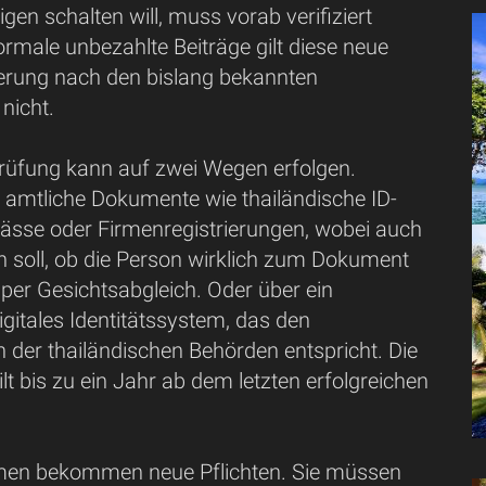
gen schalten will, muss vorab verifiziert
rmale unbezahlte Beiträge gilt diese neue
ierung nach den bislang bekannten
nicht.
prüfung kann auf zwei Wegen erfolgen.
 amtliche Dokumente wie thailändische ID-
pässe oder Firmenregistrierungen, wobei auch
n soll, ob die Person wirklich zum Dokument
per Gesichtsabgleich. Oder über ein
gitales Identitätssystem, das den
 der thailändischen Behörden entspricht. Die
ilt bis zu ein Jahr ab dem letzten erfolgreichen
men bekommen neue Pflichten. Sie müssen