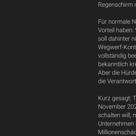
Regenschirm m
Für normale N
Vorteil haben:
soll dahinter 
Wegwerf-Kont
vollständig be
bekanntlich kre
Aber die Hürde
die Verantwor
Kurz gesagt: 
November 202
schalten will, 
Unternehmen i
Millionenschäd