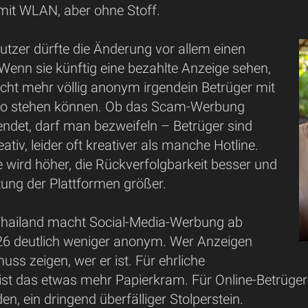
it WLAN, aber ohne Stoff.
utzer dürfte die Änderung vor allem einen
 Wenn sie künftig eine bezahlte Anzeige sehen,
nicht mehr völlig anonym irgendein Betrüger mit
o stehen können. Ob das Scam-Werbung
endet, darf man bezweifeln – Betrüger sind
ativ, leider oft kreativer als manche Hotline.
 wird höher, die Rückverfolgbarkeit besser und
tung der Plattformen größer.
Thailand macht Social-Media-Werbung ab
6 deutlich weniger anonym. Wer Anzeigen
muss zeigen, wer er ist. Für ehrliche
st das etwas mehr Papierkram. Für Online-Betrüger
en, ein dringend überfälliger Stolperstein.