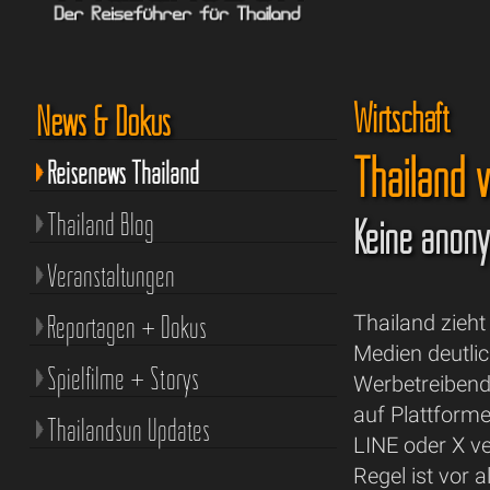
Wirtschaft
News & Dokus
Thailand 
Reisenews Thailand
Thailand Blog
Keine anony
Veranstaltungen
Reportagen + Dokus
Thailand zieht
Medien deutli
Spielfilme + Storys
Werbetreibend
auf Plattform
Thailandsun Updates
LINE oder X ve
Regel ist vor 