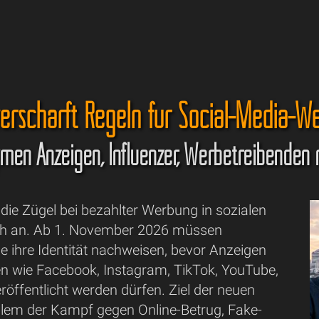
verschärft Regeln für Social-Media-W
men Anzeigen, Influenzer, Werbetreibenden
 die Zügel bei bezahlter Werbung in sozialen
ch an. Ab 1. November 2026 müssen
e ihre Identität nachweisen, bevor Anzeigen
en wie Facebook, Instagram, TikTok, YouTube,
röffentlicht werden dürfen. Ziel der neuen
allem der Kampf gegen Online-Betrug, Fake-