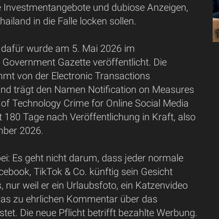
e Investmentangebote und dubiose Anzeigen,
hailand in die Falle locken sollen.
 dafür wurde am 5. Mai 2026 im
 Government Gazette veröffentlicht. Die
mt von der Electronic Transactions
d trägt den Namen Notification on Measures
 of Technology Crime for Online Social Media
itt 180 Tage nach Veröffentlichung in Kraft, also
ber 2026.
bei: Es geht nicht darum, dass jeder normale
ebook, TikTok & Co. künftig sein Gesicht
nur weil er ein Urlaubsfoto, ein Katzenvideo
was zu ehrlichen Kommentar über das
stet. Die neue Pflicht betrifft bezahlte Werbung.