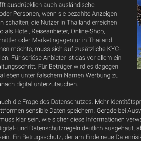
ifft ausdrücklich auch ausländische
der Personen, wenn sie bezahlte Anzeigen
n schalten, die Nutzer in Thailand erreichen
so als Hotel, Reiseanbieter, Online-Shop,
mittler oder Marketingagentur in Thailand
en möchte, muss sich auf zusätzliche KYC-
llen. Für seriöse Anbieter ist das vor allem ein
ltungsschritt. Für Betrüger wird es dagegen
mal eben unter falschem Namen Werbung zu
nach digital unterzutauchen.
auch die Frage des Datenschutzes. Mehr Identitätsp
attformen sensible Daten speichern. Gerade bei Au
uss klar sein, wie sicher diese Informationen verw
igital- und Datenschutzregeln deutlich ausgebaut, 
ein. Ein Betrugsschutz, der am Ende neue Datenrisik