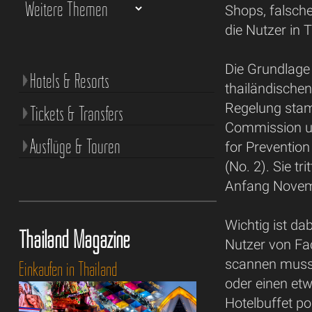
Shops, falsch
die Nutzer in T
Die Grundlage
Hotels & Resorts
thailändischen
Regelung stam
Tickets & Transfers
Commission un
Ausflüge & Touren
for Prevention
(No. 2). Sie tr
Anfang Novem
Wichtig ist da
Thailand Magazine
Nutzer von Fac
scannen muss, 
Einkaufen in Thailand
oder einen et
Hotelbuffet po