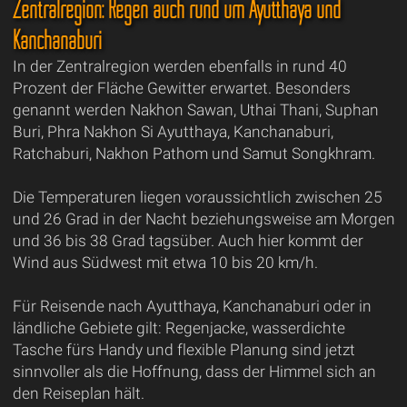
Zentralregion: Regen auch rund um Ayutthaya und
Kanchanaburi
In der Zentralregion werden ebenfalls in rund 40
Prozent der Fläche Gewitter erwartet. Besonders
genannt werden Nakhon Sawan, Uthai Thani, Suphan
Buri, Phra Nakhon Si Ayutthaya, Kanchanaburi,
Ratchaburi, Nakhon Pathom und Samut Songkhram.
Die Temperaturen liegen voraussichtlich zwischen 25
und 26 Grad in der Nacht beziehungsweise am Morgen
und 36 bis 38 Grad tagsüber. Auch hier kommt der
Wind aus Südwest mit etwa 10 bis 20 km/h.
Für Reisende nach Ayutthaya, Kanchanaburi oder in
ländliche Gebiete gilt: Regenjacke, wasserdichte
Tasche fürs Handy und flexible Planung sind jetzt
sinnvoller als die Hoffnung, dass der Himmel sich an
den Reiseplan hält.