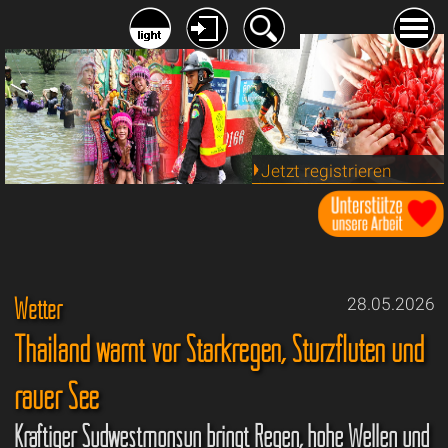
Jetzt registrieren
Wetter
28.05.2026
Thailand warnt vor Starkregen, Sturzfluten und
rauer See
Kräftiger Südwestmonsun bringt Regen, hohe Wellen und