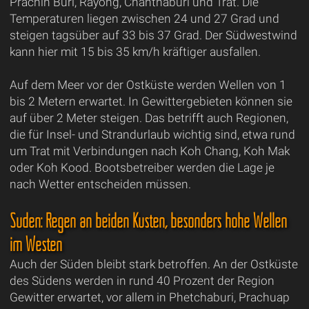
Prachin Buri, Rayong, Chanthaburi und Trat. Die
Temperaturen liegen zwischen 24 und 27 Grad und
steigen tagsüber auf 33 bis 37 Grad. Der Südwestwind
kann hier mit 15 bis 35 km/h kräftiger ausfallen.
Auf dem Meer vor der Ostküste werden Wellen von 1
bis 2 Metern erwartet. In Gewittergebieten können sie
auf über 2 Meter steigen. Das betrifft auch Regionen,
die für Insel- und Strandurlaub wichtig sind, etwa rund
um Trat mit Verbindungen nach Koh Chang, Koh Mak
oder Koh Kood. Bootsbetreiber werden die Lage je
nach Wetter entscheiden müssen.
Süden: Regen an beiden Küsten, besonders hohe Wellen
im Westen
Auch der Süden bleibt stark betroffen. An der Ostküste
des Südens werden in rund 40 Prozent der Region
Gewitter erwartet, vor allem in Phetchaburi, Prachuap