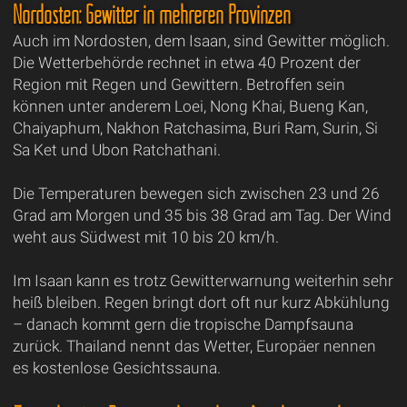
Nordosten: Gewitter in mehreren Provinzen
Auch im Nordosten, dem Isaan, sind Gewitter möglich.
Die Wetterbehörde rechnet in etwa 40 Prozent der
Region mit Regen und Gewittern. Betroffen sein
können unter anderem Loei, Nong Khai, Bueng Kan,
Chaiyaphum, Nakhon Ratchasima, Buri Ram, Surin, Si
Sa Ket und Ubon Ratchathani.
Die Temperaturen bewegen sich zwischen 23 und 26
Grad am Morgen und 35 bis 38 Grad am Tag. Der Wind
weht aus Südwest mit 10 bis 20 km/h.
Im Isaan kann es trotz Gewitterwarnung weiterhin sehr
heiß bleiben. Regen bringt dort oft nur kurz Abkühlung
– danach kommt gern die tropische Dampfsauna
zurück. Thailand nennt das Wetter, Europäer nennen
es kostenlose Gesichtssauna.