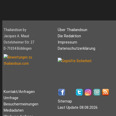
Thailandsun by
Über Thailandsun
Jacques A. Maué
Die Redaktion
Ostelsheimer Str. 27
Impressum
D-71034 Böblingen
Datenschutzerklärung
Kontakt/Anfragen
Umfrage
Sitemap
Besuchermeinungen
Last Update 08.08.2026
Mediadaten