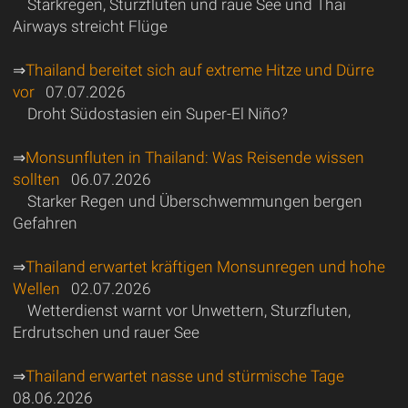
Starkregen, Sturzfluten und raue See und Thai
Airways streicht Flüge
⇒
Thailand bereitet sich auf extreme Hitze und Dürre
vor
07.07.2026
Droht Südostasien ein Super-El Niño?
⇒
Monsunfluten in Thailand: Was Reisende wissen
sollten
06.07.2026
Starker Regen und Überschwemmungen bergen
Gefahren
⇒
Thailand erwartet kräftigen Monsunregen und hohe
Wellen
02.07.2026
Wetterdienst warnt vor Unwettern, Sturzfluten,
Erdrutschen und rauer See
⇒
Thailand erwartet nasse und stürmische Tage
08.06.2026