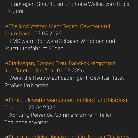
Starkregen, Sturzfluten und hohe Wellen vom 8. bis
13. Juni
⇒
Thailand-Wetter: Mehr Regen, Gewitter und
Sturmböen
07.05.2026
TMD warnt: Schwere Schauer, Windböen und
Sturzflutgefahr im Süden
⇒
Starkregen, Donner, Stau: Bangkok kämpft mit
überfluteten Straßen
01.05.2026
Wenn die Hauptstadt baden geht: Gewitter flutet
Straßen im Norden
⇒
Erneut Unwetterwarnungen für Nord- und Nordost-
Thailand
27.04.2026
Achtung Reisende: Sommerstürme in Teilen
Thailands erwartet
⇒
Sturm und dicke Hagelschicht im Norden Thailands