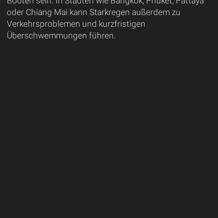
Booten sein. In Städten wie Bangkok, Phuket, Pattaya
oder Chiang Mai kann Starkregen außerdem zu
Verkehrsproblemen und kurzfristigen
Überschwemmungen führen.