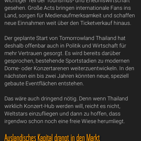
wichtiger Teil der Tourismus- und Erlebniswirtschaft
gesehen. Große Acts bringen internationale Fans ins
Land, sorgen für Medienaufmerksamkeit und schaffen
neue Einnahmen weit über den Ticketverkauf hinaus.
Der geplante Start von Tomorrowland Thailand hat
deshalb offenbar auch in Politik und Wirtschaft für
mehr Vertrauen gesorgt. Es wird bereits darüber
gesprochen, bestehende Sportstadien zu modernen
Dome- oder Konzertarenen weiterzuentwickeln. In den
nächsten ein bis zwei Jahren könnten neue, speziell
gebaute Eventflächen entstehen.
Das wäre auch dringend nötig. Denn wenn Thailand
wirklich Konzert-Hub werden will, reicht es nicht,
Weltstars einzufliegen und dann zu hoffen, dass
irgendwo schon noch eine freie Wiese herumliegt.
Ausländisches Kapital drängt in den Markt