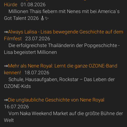
Hürde
01.08.2026
Millionen Thais fiebern mit Nenes mit bei America´s
Got Talent 2026 🎸✨
⇒
Always Lalisa - Lisas bewegende Geschichte auf dem
Filmfest
23.07.2026
Die erfolgreichste Thailänderin der Popgeschichte -
Lisa begeistert Millionen
⇒
Mehr als Nene Royal: Lernt die ganze OZONE-Band
kennen!
18.07.2026
Schule, Hausaufgaben, Rockstar – Das Leben der
OZONE-Kids
⇒
Die unglaubliche Geschichte von Nene Royal
16.07.2026
Vom Naka Weekend Market auf die größte Bühne der
Welt