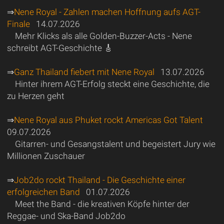
⇒
Nene Royal - Zahlen machen Hoffnung aufs AGT-
Finale
14.07.2026
Mehr Klicks als alle Golden-Buzzer-Acts - Nene
schreibt AGT-Geschichte 🎸
⇒
Ganz Thailand fiebert mit Nene Royal
13.07.2026
Hinter ihrem AGT-Erfolg steckt eine Geschichte, die
zu Herzen geht
⇒
Nene Royal aus Phuket rockt Americas Got Talent
09.07.2026
Gitarren- und Gesangstalent und begeistert Jury wie
Millionen Zuschauer
⇒
Job2do rockt Thailand - Die Geschichte einer
erfolgreichen Band
01.07.2026
Meet the Band - die kreativen Köpfe hinter der
Reggae- und Ska-Band Job2do