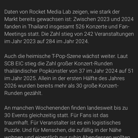
Daten von Rocket Media Lab zeigen, wie stark der
Markt bereits gewachsen ist: Zwischen 2023 und 2024
fanden in Thailand insgesamt 526 Konzerte und Fan-
Meetings statt. Die Zahl stieg von 242 Veranstaltungen
im Jahr 2023 auf 284 im Jahr 2024.
Auch die heimische T-Pop-Szene wächst weiter. Laut
SCB EIC stieg die Zahl großer Konzert-Runden
thailändischer Popkünstler von 37 im Jahr 2024 auf 51
im Jahr 2025. Allein in der ersten Hälfte des Jahres
2026 wurden bereits mehr als 30 große Konzert-
Runden gezählt.
An manchen Wochenenden finden landesweit bis zu
30 Events gleichzeitig statt. Für Fans ist das
traumhaft. Für Veranstalter ist es ein logistisches
Puzzle. Und für Menschen, die zufällig in der Nähe
wohnen und eigentlich nur ruhig Abendessen wollten,