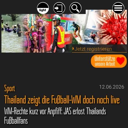
Jetzt registrieren
Sport
12.06.2026
Thailand zeigt die Fußball-WM doch noch live
WM-Rechte kurz vor Anpfiff: JAS erlöst Thailands
Fußballfans