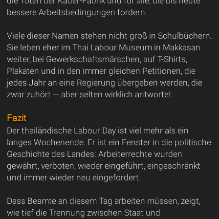
die Toten der Kader-Fabrik und für alle, die bis heute
bessere Arbeitsbedingungen fordern.
Viele dieser Namen stehen nicht groß in Schulbüchern.
Sie leben eher im Thai Labour Museum in Makkasan
weiter, bei Gewerkschaftsmärschen, auf T-Shirts,
Plakaten und in den immer gleichen Petitionen, die
jedes Jahr an eine Regierung übergeben werden, die
zwar zuhört — aber selten wirklich antwortet.
Fazit
Der thailändische Labour Day ist viel mehr als ein
langes Wochenende. Er ist ein Fenster in die politische
Geschichte des Landes: Arbeiterrechte wurden
gewährt, verboten, wieder eingeführt, eingeschränkt
und immer wieder neu eingefordert.
Dass Beamte an diesem Tag arbeiten müssen, zeigt,
wie tief die Trennung zwischen Staat und