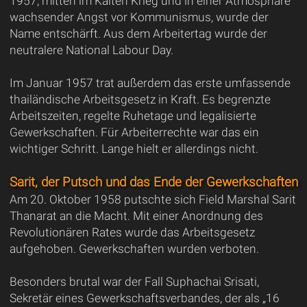
1957, mitten im Kalten Krieg und in einer Atmosphäre
wachsender Angst vor Kommunismus, wurde der
Name entschärft. Aus dem Arbeitertag wurde der
neutralere National Labour Day.
Im Januar 1957 trat außerdem das erste umfassende
thailändische Arbeitsgesetz in Kraft. Es begrenzte
Arbeitszeiten, regelte Ruhetage und legalisierte
Gewerkschaften. Für Arbeiterrechte war das ein
wichtiger Schritt. Lange hielt er allerdings nicht.
Sarit, der Putsch und das Ende der Gewerkschaften
Am 20. Oktober 1958 putschte sich Field Marshal Sarit
Thanarat an die Macht. Mit einer Anordnung des
Revolutionären Rates wurde das Arbeitsgesetz
aufgehoben. Gewerkschaften wurden verboten.
Besonders brutal war der Fall Suphachai Srisati,
Sekretär eines Gewerkschaftsverbandes, der als „16