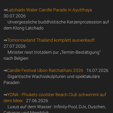
⇒
Latchado Water Candle Parade in Ayutthaya
30.07.2026
Unvergessliche buddhistische Kerzenprozession auf
dem Klong Latchado
⇒
Tomorrowland Thailand komplett ausverkauft
27.07.2026
Minister reist trotzdem zur „Termin-Bestätigung“
nach Belgien
⇒
Candle Festival Ubon Ratchathani 2026
16.07.2026
Gigantische Wachsskulpturen und spektakuläre
Paraden
⇒
YONA - Phukets coolster Beach Club schwimmt auf
dem Meer
27.06.2026
Luxus auf dem Wasser: Infinity-Pool, DJs, Duschen,
Cabanas und Meerblick