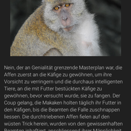
Nein, der an Genialität grenzende Masterplan war, die
Affen zuerst an die Käfige zu gewöhnen, um ihre
Vorsicht zu verringern und die durchaus intelligenten
Tiere, an die mit Futter bestückten Käfige zu
gewöhnen, bevor versucht wurde, sie zu fangen. Der
Coup gelang, die Makaken holten täglich ihr Futter in
den Käfigen, bis die Beamten die Falle zuschnappen
liessen. Die durchtriebenen Affen fielen auf den
wüsten Trick herein, wurden von den gewissenhaften
Beamten inhaftiert, anschliessend ihrer Männlichkeit