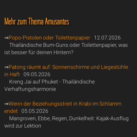
Mehr zum Thema Amüsantes
⇒
Popo-Pistolen oder Toilettenpapier
12.07.2026
Thailändische Bum-Guns oder Toilettenpapier, was
ist besser für deinen Hintern?
⇒
Patong räumt auf: Sonnenschirme und Liegestühle
in Haft
09.05.2026
Kreng Jai auf Phuket - Thailändische
Verhaftungsharmonie
⇒
Wenn der Beziehungsstreit in Krabi im Schlamm
endet
05.05.2026
Mangroven, Ebbe, Regen, Dunkelheit: Kajak-Ausflug
wird zur Lektion