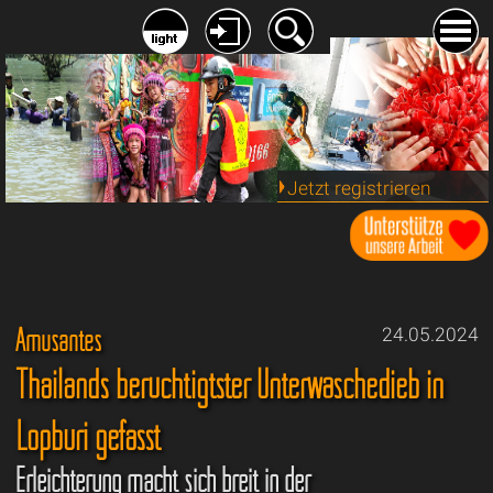
Jetzt registrieren
Amüsantes
24.05.2024
Thailands berüchtigtster Unterwäschedieb in
Lopburi gefasst
Erleichterung macht sich breit in der