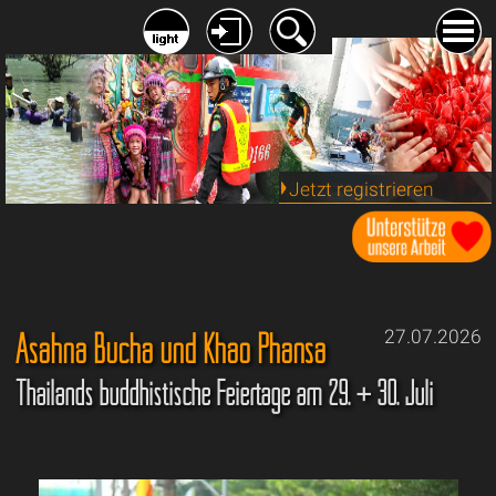
Jetzt registrieren
Asahna Bucha und Khao Phansa
27.07.2026
Thailands buddhistische Feiertage am 29. + 30. Juli