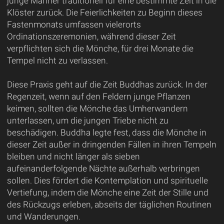
junge Männer traditionell für eine bestimmte Zeit in die
Klöster zurück. Die Feierlichkeiten zu Beginn dieses
Fastenmonats umfassen vielerorts
Ordinationszeremonien, während dieser Zeit
verpflichten sich die Mönche, für drei Monate die
Tempel nicht zu verlassen.
Diese Praxis geht auf die Zeit Buddhas zurück. In der
Regenzeit, wenn auf den Feldern junge Pflanzen
keimen, sollten die Mönche das Umherwandern
unterlassen, um die jungen Triebe nicht zu
beschädigen. Buddha legte fest, dass die Mönche in
dieser Zeit außer in dringenden Fällen in ihren Tempeln
bleiben und nicht länger als sieben
aufeinanderfolgende Nächte außerhalb verbringen
sollen. Dies fördert die Kontemplation und spirituelle
Vertiefung, indem die Mönche eine Zeit der Stille und
des Rückzugs erleben, abseits der täglichen Routinen
und Wanderungen.