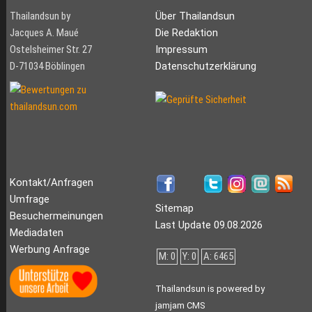
Thailandsun by
Über Thailandsun
Jacques A. Maué
Die Redaktion
Ostelsheimer Str. 27
Impressum
D-71034 Böblingen
Datenschutzerklärung
Kontakt/Anfragen
Umfrage
Sitemap
Besuchermeinungen
Last Update 09.08.2026
Mediadaten
Werbung Anfrage
M: 0
Y: 0
A: 6465
Thailandsun is powered by
jamjam CMS