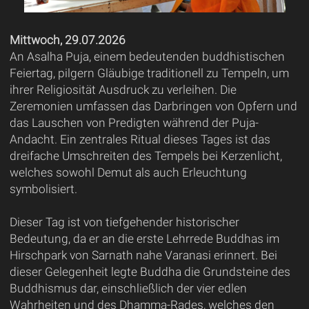
Mittwoch, 29.07.2026
An Asalha Puja, einem bedeutenden buddhistischen
Feiertag, pilgern Gläubige traditionell zu Tempeln, um
ihrer Religiosität Ausdruck zu verleihen. Die
Zeremonien umfassen das Darbringen von Opfern und
das Lauschen von Predigten während der Puja-
Andacht. Ein zentrales Ritual dieses Tages ist das
dreifache Umschreiten des Tempels bei Kerzenlicht,
welches sowohl Demut als auch Erleuchtung
symbolisiert.
Dieser Tag ist von tiefgehender historischer
Bedeutung, da er an die erste Lehrrede Buddhas im
Hirschpark von Sarnath nahe Varanasi erinnert. Bei
dieser Gelegenheit legte Buddha die Grundsteine des
Buddhismus dar, einschließlich der vier edlen
Wahrheiten und des Dhamma-Rades, welches den