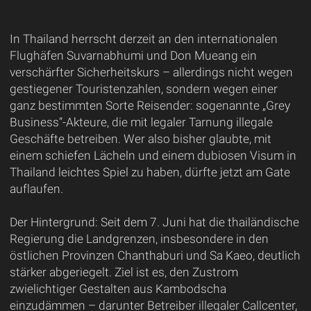
In Thailand herrscht derzeit an den internationalen
Flughäfen Suvarnabhumi und Don Mueang ein
verschärfter Sicherheitskurs – allerdings nicht wegen
gestiegener Touristenzahlen, sondern wegen einer
ganz bestimmten Sorte Reisender: sogenannte „Grey
Business“-Akteure, die mit legaler Tarnung illegale
Geschäfte betreiben. Wer also bisher glaubte, mit
einem schiefen Lächeln und einem dubiosen Visum in
Thailand leichtes Spiel zu haben, dürfte jetzt am Gate
auflaufen.
Der Hintergrund: Seit dem 7. Juni hat die thailändische
Regierung die Landgrenzen, insbesondere in den
östlichen Provinzen Chanthaburi und Sa Kaeo, deutlich
stärker abgeriegelt. Ziel ist es, den Zustrom
zwielichtiger Gestalten aus Kambodscha
einzudämmen – darunter Betreiber illegaler Callcenter,