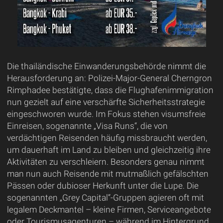
Die thailändische Einwanderungsbehörde nimmt die
Herausforderung an: Polizei-Major-General Cherngron
Rimphadee bestätigte, dass die Flughafenimmigration
nun gezielt auf eine verschärfte Sicherheitsstrategie
eingeschworen wurde. Im Fokus stehen visumsfreie
Einreisen, sogenannte „Visa Runs“, die von
verdächtigen Reisenden häufig missbraucht werden,
um dauerhaft im Land zu bleiben und gleichzeitig ihre
Aktivitäten zu verschleiern. Besonders genau nimmt
man nun auch Reisende mit mutmaßlich gefälschten
Pässen oder dubioser Herkunft unter die Lupe. Die
sogenannten „Grey Capital“-Gruppen agieren oft mit
legalem Deckmantel – kleine Firmen, Serviceangebote
oder Tourismusagenturen – während im Hintergrund