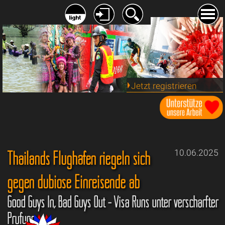
Jetzt registrieren
Thailands Flughäfen riegeln sich
10.06.2025
gegen dubiose Einreisende ab
Good Guys In, Bad Guys Out - Visa Runs unter verschärfter
Prüfung