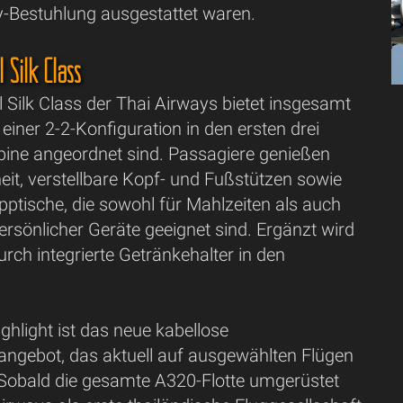
-Bestuhlung ausgestattet waren.
 Silk Class
 Silk Class der Thai Airways bietet insgesamt
n einer 2-2-Konfiguration in den ersten drei
bine angeordnet sind. Passagiere genießen
eit, verstellbare Kopf- und Fußstützen sowie
pptische, die sowohl für Mahlzeiten als auch
rsönlicher Geräte geeignet sind. Ergänzt wird
rch integrierte Getränkehalter in den
ighlight ist das neue kabellose
angebot, das aktuell auf ausgewählten Flügen
. Sobald die gesamte A320-Flotte umgerüstet