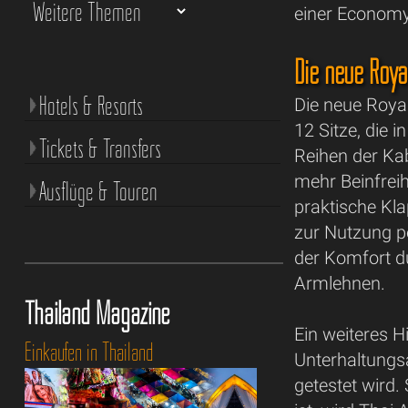
einer Economy
Die neue Royal
Hotels & Resorts
Die neue Royal
12 Sitze, die i
Tickets & Transfers
Reihen der Ka
mehr Beinfreih
Ausflüge & Touren
praktische Kla
zur Nutzung pe
der Komfort du
Armlehnen.
Thailand Magazine
Ein weiteres H
Einkaufen in Thailand
Unterhaltungs
getestet wird