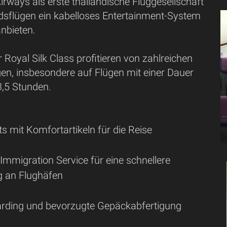
 Airways als erste thailändische Fluggesellschaft
ndsflügen ein kabelloses Entertainment-System
anbieten.
 Royal Silk Class profitieren von zahlreichen
gen, insbesondere auf Flügen mit einer Dauer
3,5 Stunden.
:
s mit Komfortartikeln für die Reise
Immigration Service für eine schnellere
g an Flughäfen
oarding und bevorzugte Gepäckabfertigung