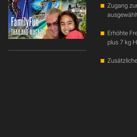
Zugang zur
ausgewähl
Erhöhte F
plus 7 kg 
Zusätzlich