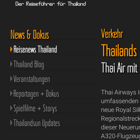
Verkehr
News & Dokus
Thailands 
Reisenews Thailand
Thailand Blog
Thai Air mit
Veranstaltungen
Reportagen + Dokus
Thai Airways I
umfassenden M
Spielfilme + Storys
neue Royal Sil
Regionalstreck
Thailandsun Updates
dieser Neueru
A320-Flugzeug