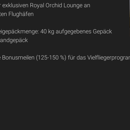
 exklusiven Royal Orchid Lounge an
ten Flughäfen
reigepäckmenge: 40 kg aufgegebenes Gepäck
Handgepäck
e Bonusmeilen (125-150 %) für das Vielfliegerprogr