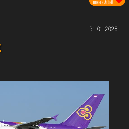
31.01.2025
k