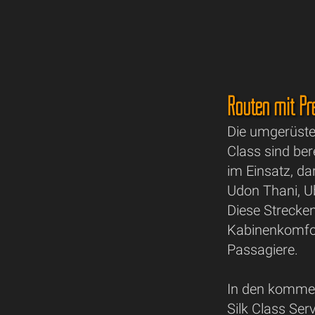
Routen mit P
Die umgerüste
Class sind ber
im Einsatz, d
Udon Thani, U
Diese Strecken
Kabinenkomfor
Passagiere.
In den komme
Silk Class Ser