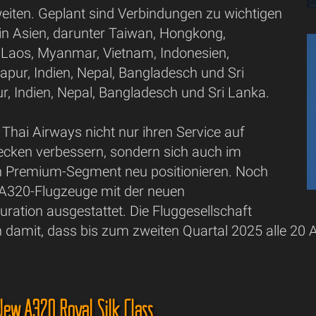
eiten. Geplant sind Verbindungen zu wichtigen
 in Asien, darunter Taiwan, Hongkong,
aos, Myanmar, Vietnam, Indonesien,
apur, Indien, Nepal, Bangladesch und Sri
r, Indien, Nepal, Bangladesch und Sri Lanka.
Thai Airways nicht nur ihren Service auf
recken verbessern, sondern sich auch im
en Premium-Segment neu positionieren. Noch
e A320-Flugzeuge mit der neuen
ration ausgestattet. Die Fluggesellschaft
 damit, dass bis zum zweiten Quartal 2025 alle 20 A
New A320 Royal Silk Class