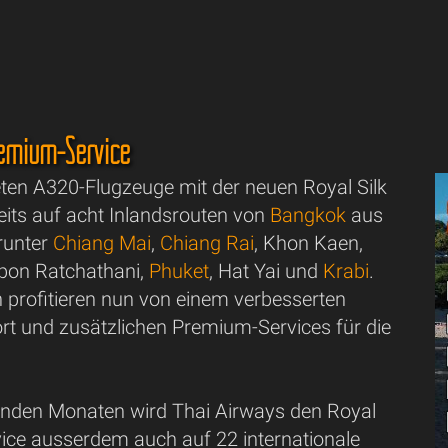
remium-Service
ten A320-Flugzeuge mit der neuen Royal Silk
eits auf acht Inlandsrouten von
Bangkok
aus
arunter
Chiang Mai
,
Chiang Rai
, Khon Kaen,
bon Ratchathani,
Phuket
, Hat Yai und
Krabi
.
 profitieren nun von einem verbesserten
t und zusätzlichen Premium-Services für die
nden Monaten wird Thai Airways den Royal
vice ausserdem auch auf 22 internationale