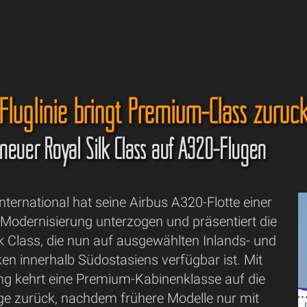
Fluglinie bringt Premium-Class zurüc
 neuer Royal Silk Class auf A320-Flügen
nternational hat seine Airbus A320-Flotte einer
odernisierung unterzogen und präsentiert die
k Class, die nun auf ausgewählten Inlands- und
en innerhalb Südostasiens verfügbar ist. Mit
ng kehrt eine Premium-Kabinenklasse auf die
e zurück, nachdem frühere Modelle nur mit