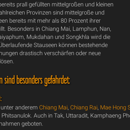
ereits prall gefüllten mittelgroßen und kleinen
ahlreichen Provinzen sind mittelgroße und
een bereits mit mehr als 80 Prozent ihrer
üllt. Besonders in Chiang Mai, Lamphun, Nan,
aiyaphum, Mukdahan und Songkhla wird die
. Überlaufende Stauseen können bestehende
ngen drastisch verschärfen oder neue
lösen.
n sind besonders gefährdet:
:
d unter anderem
Chiang Mai
,
Chiang Rai
,
Mae Hong 
Phitsanulok. Auch in Tak, Uttaradit, Kamphaeng Ph
nahmen geboten.