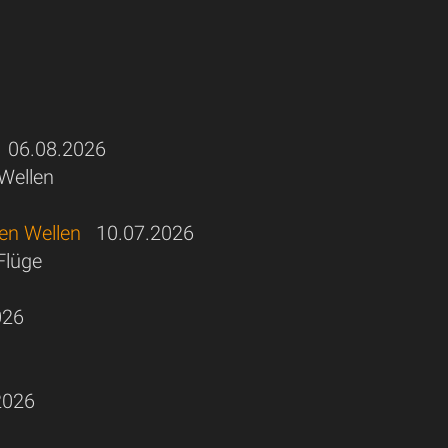
06.08.2026
 Wellen
hen Wellen
10.07.2026
Flüge
026
2026