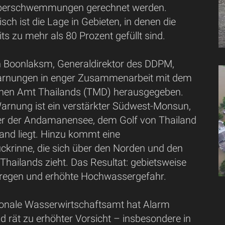
Überschwemmungen gerechnet werden.
isch ist die Lage in Gebieten, in denen die
ts zu mehr als 80 Prozent gefüllt sind.
 Boonlaksm, Generaldirektor des DDPM,
arnungen in enger Zusammenarbeit mit dem
chen Amt Thailands (TMD) herausgegeben.
arnung ist ein verstärkter Südwest-Monsun,
ber der Andamanensee, dem Golf von Thailand
and liegt. Hinzu kommt eine
ckrinne, die sich über den Norden und den
hailands zieht. Das Resultat: gebietsweise
rregen und erhöhte Hochwassergefahr.
onale Wasserwirtschaftsamt hat Alarm
 rät zu erhöhter Vorsicht – insbesondere in