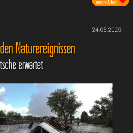
24.05.2025
den Naturereignissen
utsche erwartet