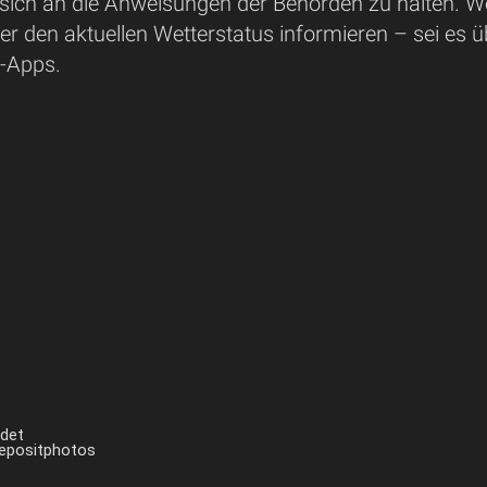
sich an die Anweisungen der Behörden zu halten. Wer
r den aktuellen Wetterstatus informieren – sei es 
n-Apps.
ndet
Depositphotos