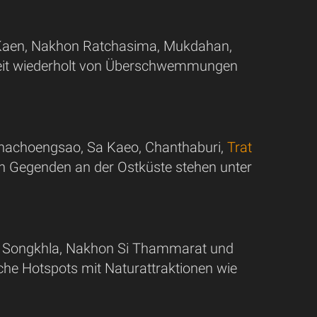
n Kaen, Nakhon Ratchasima, Mukdahan,
heit wiederholt von Überschwemmungen
Chachoengsao, Sa Kaeo, Chanthaburi,
Trat
ten Gegenden an der Ostküste stehen unter
, Songkhla, Nakhon Si Thammarat und
sche Hotspots mit Naturattraktionen wie