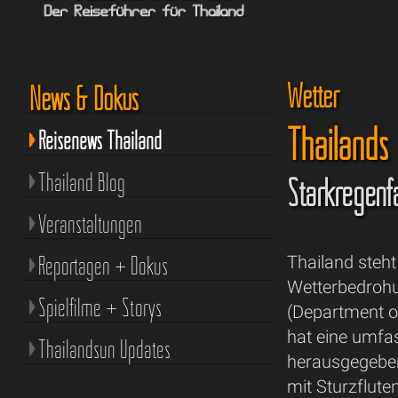
Wetter
News & Dokus
Thailands
Reisenews Thailand
Thailand Blog
Starkregenfä
Veranstaltungen
Reportagen + Dokus
Thailand steh
Wetterbedrohu
Spielfilme + Storys
(Department o
hat eine umfa
Thailandsun Updates
herausgegeben
mit Sturzflute