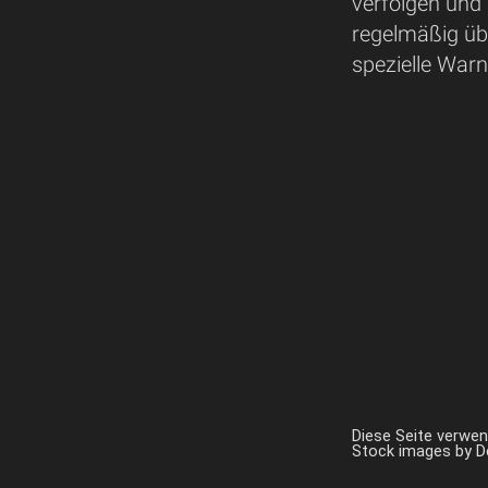
verfolgen und 
regelmäßig übe
spezielle War
Diese Seite verwe
Stock images by 