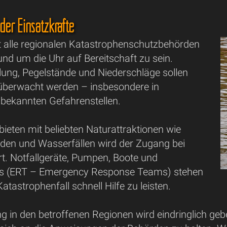
der Einsatzkräfte
alle regionalen Katastrophenschutzbehörden
nd um die Uhr auf Bereitschaft zu sein.
lung, Pegelstände und Niederschläge sollen
h überwacht werden – insbesondere in
bekannten Gefahrenstellen.
bieten mit beliebten Naturattraktionen wie
den und Wasserfällen wird der Zugang bei
rt. Notfallgeräte, Pumpen, Boote und
s (ERT – Emergency Response Teams) stehen
atastrophenfall schnell Hilfe zu leisten.
g in den betroffenen Regionen wird eindringlich geb