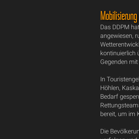
Mobilisierung 
Das DDPM hat 
angewiesen, ru
Wetterentwick
kontinuierlic
Gegenden mit 
In Touristenge
Höhlen, Kaska
Bedarf gesper
Rettungsteam
bereit, um im K
Die Bevölkerun