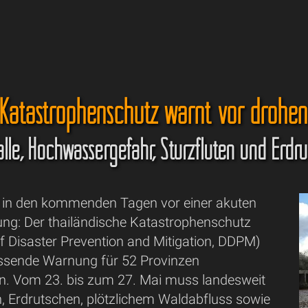
 Katastrophenschutz warnt vor drohen
lle, Hochwassergefahr, Sturzfluten und Erdr
t in den kommenden Tagen vor einer akuten
ng: Der thailändische Katastrophenschutz
f Disaster Prevention and Mitigation, DDPM)
ssende Warnung für 52 Provinzen
. Vom 23. bis zum 27. Mai muss landesweit
n, Erdrutschen, plötzlichem Waldabfluss sowie