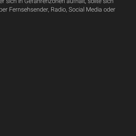
 sich in Gefahrenzonen aufhält, sollte sich
über Fernsehsender, Radio, Social Media oder