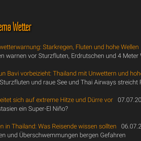
ema Wetter
wetterwarnung: Starkregen, Fluten und hohe Wellen
n warnen vor Sturzfluten, Erdrutschen und 4 Meter
un Bavi vorbeizieht: Thailand mit Unwettern und ho
 Sturzfluten und raue See und Thai Airways streicht 
eitet sich auf extreme Hitze und Dürre vor
07.07.2
tasien ein Super-El Niño?
n in Thailand: Was Reisende wissen sollten
06.07.
gen und Überschwemmungen bergen Gefahren