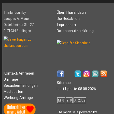
Thailandsun by
Über Thailandsun
Jacques A. Maué
Die Redaktion
Ostelsheimer Str. 27
Impressum
D-71034 Böblingen
Datenschutzerklärung
Kontakt/Anfragen
Umfrage
Sitemap
Besuchermeinungen
Last Update 08.08.2026
Mediadaten
Werbung Anfrage
M: 0
Y: 0
A: 2362
Thailandsun is powered by