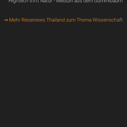
Hightech trifft Natur - Medizin aus dem Gummibaum
⇒ Mehr Reisenews Thailand zum Thema Wissenschaft