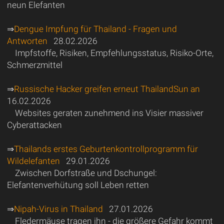
neun Elefanten
⇒
Dengue Impfung für Thailand - Fragen und
Antworten
28.02.2026
Impfstoffe, Risiken, Empfehlungsstatus, Risiko-Orte,
Schmerzmittel
⇒
Russische Hacker greifen erneut ThailandSun an
16.02.2026
Websites geraten zunehmend ins Visier massiver
Cyberattacken
⇒
Thailands erstes Geburtenkontrollprogramm für
Wildelefanten
29.01.2026
Zwischen Dorfstraße und Dschungel:
Elefantenverhütung soll Leben retten
⇒
Nipah-Virus in Thailand
27.01.2026
Fledermäuse tragen ihn - die größere Gefahr kommt