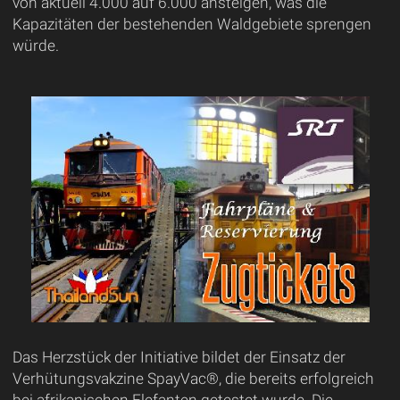
von aktuell 4.000 auf 6.000 ansteigen, was die
Kapazitäten der bestehenden Waldgebiete sprengen
würde.
Das Herzstück der Initiative bildet der Einsatz der
Verhütungsvakzine SpayVac®, die bereits erfolgreich
bei afrikanischen Elefanten getestet wurde. Die