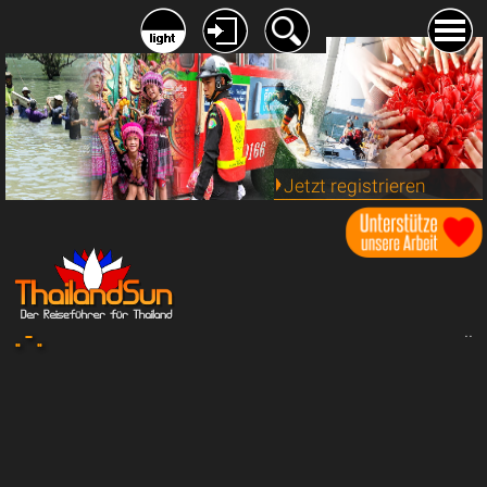
Jetzt registrieren
.. - ..
..