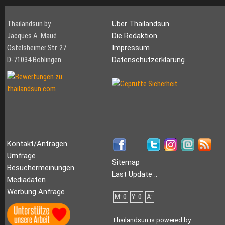
Thailandsun by
Über Thailandsun
Jacques A. Maué
Die Redaktion
Ostelsheimer Str. 27
Impressum
D-71034 Böblingen
Datenschutzerklärung
Kontakt/Anfragen
Umfrage
Sitemap
Besuchermeinungen
Last Update ..
Mediadaten
Werbung Anfrage
M: 0
Y: 0
A:
Thailandsun is powered by