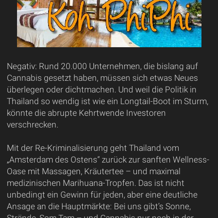
Negativ: Rund 20.000 Unternehmen, die bislang auf
Cannabis gesetzt haben, müssen sich etwas Neues
überlegen oder dichtmachen. Und weil die Politik in
Thailand so wendig ist wie ein Longtail-Boot im Sturm,
könnte die abrupte Kehrtwende Investoren
verschrecken.
Mit der Re-Kriminalisierung geht Thailand vom
„Amsterdam des Ostens“ zurück zur sanften Wellness-
Oase mit Massagen, Kräutertee – und maximal
medizinischen Marihuana-Tropfen. Das ist nicht
unbedingt ein Gewinn für jeden, aber eine deutliche
Ansage an die Hauptmärkte: Bei uns gibt’s Sonne,
Strände, Som Tam – und Cannabis nur noch in der