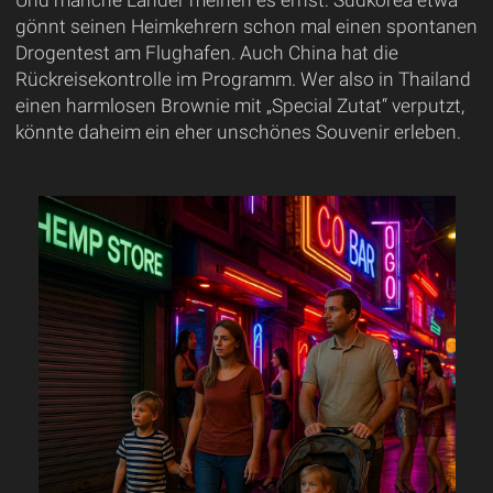
Und manche Länder meinen es ernst: Südkorea etwa
gönnt seinen Heimkehrern schon mal einen spontanen
Drogentest am Flughafen. Auch China hat die
Rückreisekontrolle im Programm. Wer also in Thailand
einen harmlosen Brownie mit „Special Zutat“ verputzt,
könnte daheim ein eher unschönes Souvenir erleben.