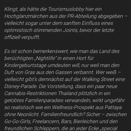
Klingt, als hätte die Tourismuslobby hier ein
Hochglanzmärchen aus der PR-Abteilung abgegeben –
vielleicht sogar unter dem sanften Einfluss eines
optimistisch stimmenden Joints, bevor der letzte
offiziell verpufft.
Es ist schon bemerkenswert, wie man das Land des
berüchtigten „Nightlife“ in einen Hort für
Kindergeburtstage umdeuten will, nur weil man den
Duft von Gras aus den Gassen verbannt. Wer weiß –
vielleicht gibt’s demnächst auf der Walking Street eine
Disney-Parade. Die Vorstellung, dass ein paar neue
Cannabis-Restriktionen Thailand plötzlich in ein
gelobtes Familienparadies verwandeln, wirkt ungefähr
so realistisch wie ein Wellness-Prospekt aus Pattaya
ohne Neonlicht. Familienfreundlich? Sicher – zwischen
Go-Go-Girls, Freelancern, Bars, Bierleichen und den
freundlichen Schleppern, die an jeder Ecke „special