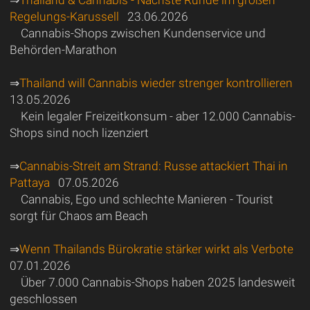
⇒
Thailand & Cannabis - Nächste Runde im großen
Regelungs-Karussell
23.06.2026
Cannabis-Shops zwischen Kundenservice und
Behörden-Marathon
⇒
Thailand will Cannabis wieder strenger kontrollieren
13.05.2026
Kein legaler Freizeitkonsum - aber 12.000 Cannabis-
Shops sind noch lizenziert
⇒
Cannabis-Streit am Strand: Russe attackiert Thai in
Pattaya
07.05.2026
Cannabis, Ego und schlechte Manieren - Tourist
sorgt für Chaos am Beach
⇒
Wenn Thailands Bürokratie stärker wirkt als Verbote
07.01.2026
Über 7.000 Cannabis-Shops haben 2025 landesweit
geschlossen