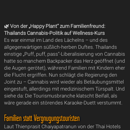
🌿 Von der „Happy Plant“ zum Familienfreund:
Thailands Cannabis-Politik auf Wellness-Kurs
Es war einmal im Land des Lächelns – und des
allgegenwärtigen süßlich-herben Duftes. Thailands
einstige „Puff, puff, pass“-Liberalisierung von Cannabis
hatte so manchem Backpacker das Herz geöffnet (und
die Augen gerötet), während Familien mit Kindern eher
die Flucht ergriffen. Nun schlägt die Regierung den
Joint zu – Cannabis wird wieder als Betäubungsmittel
eingestuft, allerdings mit medizinischem Türspalt. Und
siehe da: Die Tourismusbranche klatscht Beifall, als
wäre gerade ein störendes Karaoke-Duett verstummt.
Familien statt Vergnügungstouristen
Laut Thienprasit Chaiyapatranun von der Thai Hotels