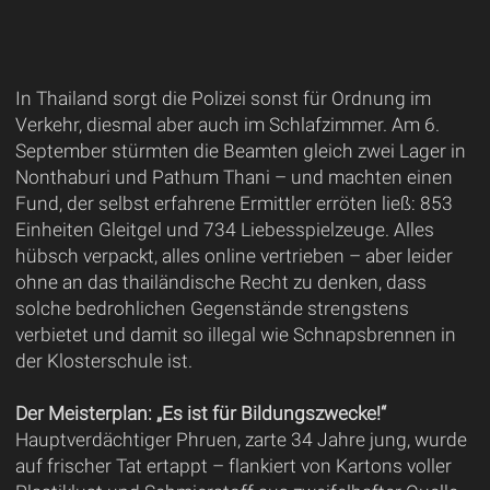
In Thailand sorgt die Polizei sonst für Ordnung im
Verkehr, diesmal aber auch im Schlafzimmer. Am 6.
September stürmten die Beamten gleich zwei Lager in
Nonthaburi und Pathum Thani – und machten einen
Fund, der selbst erfahrene Ermittler erröten ließ: 853
Einheiten Gleitgel und 734 Liebesspielzeuge. Alles
hübsch verpackt, alles online vertrieben – aber leider
ohne an das thailändische Recht zu denken, dass
solche bedrohlichen Gegenstände strengstens
verbietet und damit so illegal wie Schnapsbrennen in
der Klosterschule ist.
Der Meisterplan: „Es ist für Bildungszwecke!“
Hauptverdächtiger Phruen, zarte 34 Jahre jung, wurde
auf frischer Tat ertappt – flankiert von Kartons voller