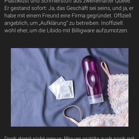
Plastiklust und Schmierstoff aus zweifelhafter Quelle.
Er gestand sofort: Ja, das Geschäft sei seins, und ja, er
habe mit einem Freund eine Firma gegründet. Offiziell
angeblich, um „Aufklärung“ zu betreiben. Inoffiziell:
wohl eher, um die Libido mit Billigware aufzumotzen.
Doch damit nicht genug: Phruen prahlte auch noch mit