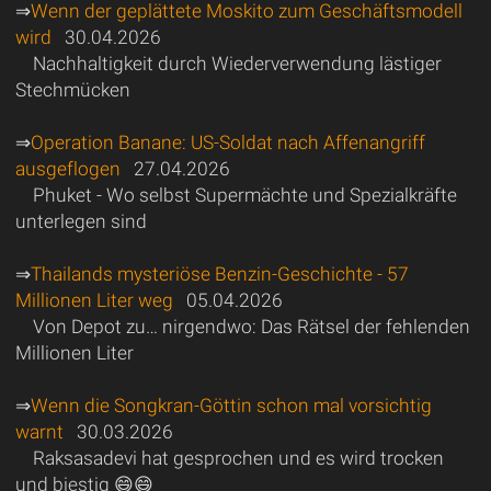
⇒
Wenn der geplättete Moskito zum Geschäftsmodell
wird
30.04.2026
Nachhaltigkeit durch Wiederverwendung lästiger
Stechmücken
⇒
Operation Banane: US-Soldat nach Affenangriff
ausgeflogen
27.04.2026
Phuket - Wo selbst Supermächte und Spezialkräfte
unterlegen sind
⇒
Thailands mysteriöse Benzin-Geschichte - 57
Millionen Liter weg
05.04.2026
Von Depot zu… nirgendwo: Das Rätsel der fehlenden
Millionen Liter
⇒
Wenn die Songkran-Göttin schon mal vorsichtig
warnt
30.03.2026
Raksasadevi hat gesprochen und es wird trocken
und biestig 😄😄