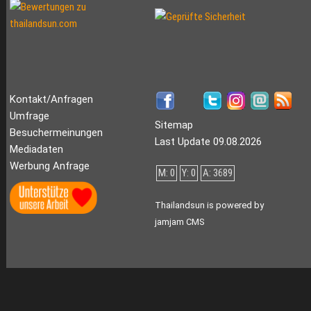
Kontakt/Anfragen
Umfrage
Sitemap
Besuchermeinungen
Last Update 09.08.2026
Mediadaten
Werbung Anfrage
M: 0
Y: 0
A: 3689
Thailandsun is powered by
jamjam CMS