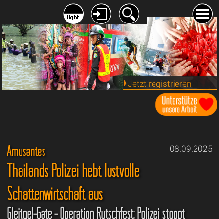
Jetzt registrieren
Amüsantes
08.09.2025
Thailands Polizei hebt lustvolle
Schattenwirtschaft aus
Gleitgel-Gate - Operation Rutschfest: Polizei stoppt