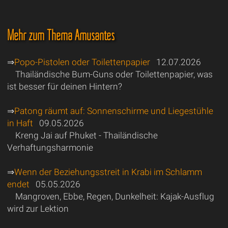
Mehr zum Thema Amüsantes
⇒
Popo-Pistolen oder Toilettenpapier
12.07.2026
Thailändische Bum-Guns oder Toilettenpapier, was
ist besser für deinen Hintern?
⇒
Patong räumt auf: Sonnenschirme und Liegestühle
in Haft
09.05.2026
Kreng Jai auf Phuket - Thailändische
Verhaftungsharmonie
⇒
Wenn der Beziehungsstreit in Krabi im Schlamm
endet
05.05.2026
Mangroven, Ebbe, Regen, Dunkelheit: Kajak-Ausflug
wird zur Lektion