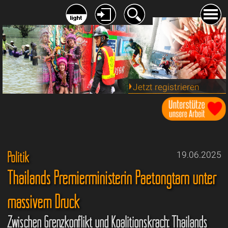
Jetzt registrieren
Politik
19.06.2025
Thailands Premierministerin Paetongtarn unter
massivem Druck
Zwischen Grenzkonflikt und Koalitionskrach: Thailands