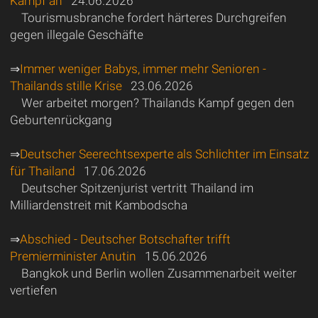
Kampf an
24.06.2026
Tourismusbranche fordert härteres Durchgreifen
gegen illegale Geschäfte
⇒
Immer weniger Babys, immer mehr Senioren -
Thailands stille Krise
23.06.2026
Wer arbeitet morgen? Thailands Kampf gegen den
Geburtenrückgang
⇒
Deutscher Seerechtsexperte als Schlichter im Einsatz
für Thailand
17.06.2026
Deutscher Spitzenjurist vertritt Thailand im
Milliardenstreit mit Kambodscha
⇒
Abschied - Deutscher Botschafter trifft
Premierminister Anutin
15.06.2026
Bangkok und Berlin wollen Zusammenarbeit weiter
vertiefen