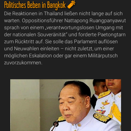
Politisches Beben in Bangkok 🧨
Die Reaktionen in Thailand ließen nicht lange auf sich
warten. Oppositionsführer Nattapong Ruangpanyawut
sprach von einem „verantwortungslosen Umgang mit
der nationalen Souveränität“ und forderte Paetongtarn
zum Rücktritt auf. Sie solle das Parlament auflösen
und Neuwahlen einleiten – nicht zuletzt, um einer
möglichen Eskalation oder gar einem Militärputsch
zuvorzukommen.