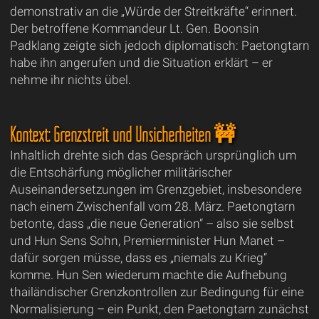
demonstrativ an die „Würde der Streitkräfte“ erinnert.
Der betroffene Kommandeur Lt. Gen. Boonsin
Padklang zeigte sich jedoch diplomatisch: Paetongtarn
habe ihn angerufen und die Situation erklärt – er
nehme ihr nichts übel.
Kontext: Grenzstreit und Unsicherheiten 🚧
Inhaltlich drehte sich das Gespräch ursprünglich um
die Entschärfung möglicher militärischer
Auseinandersetzungen im Grenzgebiet, insbesondere
nach einem Zwischenfall vom 28. März. Paetongtarn
betonte, dass „die neue Generation“ – also sie selbst
und Hun Sens Sohn, Premierminister Hun Manet –
dafür sorgen müsse, dass es „niemals zu Krieg“
komme. Hun Sen wiederum machte die Aufhebung
thailändischer Grenzkontrollen zur Bedingung für eine
Normalisierung – ein Punkt, den Paetongtarn zunächst