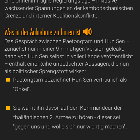
eine ohnehin fragile Regierungslage – inklusive
wachsender Spannungen an der kambodschanischen
Grenze und interner Koalitionskonflikte.
Was in der Aufnahme zu hören ist 🔊
Das Gespräch zwischen Paetongtarn und Hun Sen –
zunächst nur in einer 9-minütigen Version geleakt,
dann von Hun Sen selbst in voller Länge veröffentlicht
– enthält eine Reihe unbedachter Aussagen, die nun
als politischer Sprengstoff wirken:
Paetongtarn bezeichnet Hun Sen vertraulich als
"Onkel".
Sie warnt ihn davor, auf den Kommandeur der
thailändischen 2. Armee zu hören - dieser sei
"gegen uns und wolle sich nur wichtig machen".