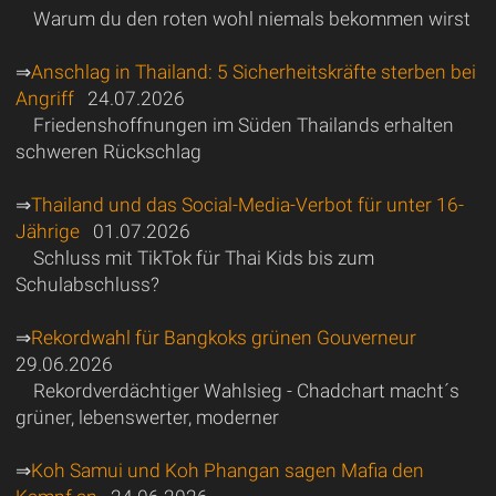
Warum du den roten wohl niemals bekommen wirst
⇒
Anschlag in Thailand: 5 Sicherheitskräfte sterben bei
Angriff
24.07.2026
Friedenshoffnungen im Süden Thailands erhalten
schweren Rückschlag
⇒
Thailand und das Social-Media-Verbot für unter 16-
Jährige
01.07.2026
Schluss mit TikTok für Thai Kids bis zum
Schulabschluss?
⇒
Rekordwahl für Bangkoks grünen Gouverneur
29.06.2026
Rekordverdächtiger Wahlsieg - Chadchart macht´s
grüner, lebenswerter, moderner
⇒
Koh Samui und Koh Phangan sagen Mafia den