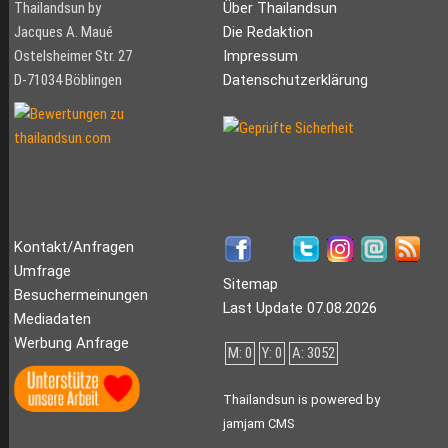
Thailandsun by
Über Thailandsun
Jacques A. Maué
Die Redaktion
Ostelsheimer Str. 27
Impressum
D-71034 Böblingen
Datenschutzerklärung
Kontakt/Anfragen
Umfrage
Sitemap
Besuchermeinungen
Last Update 07.08.2026
Mediadaten
Werbung Anfrage
M: 0
Y: 0
A: 3052
Thailandsun is powered by
jamjam CMS