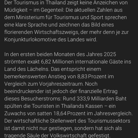
Der Tourismus in Thailand zeigt keine Anzeichen von
Müdigkeit – im Gegenteil: Die aktuellen Zahlen aus
dem Ministerium für Tourismus und Sport sprechen
eine klare Sprache und zeichnen das Bild eines
florierenden Wirtschaftszweigs, der mehr denn je zur
Konjunkturlokomotive des Landes wird.
In den ersten beiden Monaten des Jahres 2025
strömten exakt 6,82 Millionen internationale Gäste ins
Land des Lächelns. Das entspricht einem
bemerkenswerten Anstieg von 8,83 Prozent im
Vergleich zum Vorjahreszeitraum. Noch
beeindruckender ist jedoch der finanzielle Ertrag
dieses Besucherstroms: Rund 333,9 Milliarden Baht
spülten die Touristen in Thailands Kassen – ein
Zuwachs von satten 18,64 Prozent im Jahresvergleich.
Der wirtschaftliche Stellenwert des Tourismussektors
ist damit nicht nur gestiegen, sondern hat sich als
tragende Säule der Volkswirtschaft gefestigt.