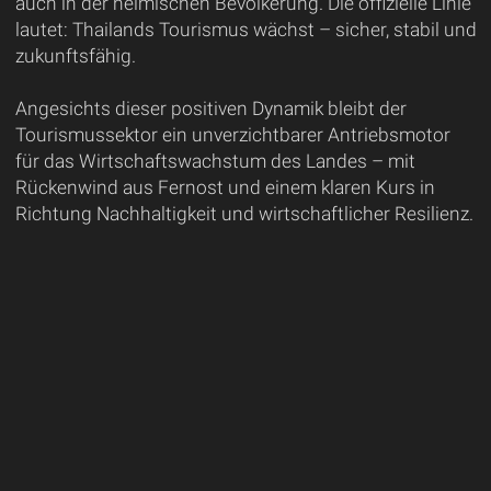
auch in der heimischen Bevölkerung. Die offizielle Linie
lautet: Thailands Tourismus wächst – sicher, stabil und
zukunftsfähig.
Angesichts dieser positiven Dynamik bleibt der
Tourismussektor ein unverzichtbarer Antriebsmotor
für das Wirtschaftswachstum des Landes – mit
Rückenwind aus Fernost und einem klaren Kurs in
Richtung Nachhaltigkeit und wirtschaftlicher Resilienz.