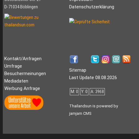
D-71034 Böblingen
Datenschutzerklärung
Kontakt/Anfragen
Umfrage
Sitemap
Besuchermeinungen
Last Update 08.08.2026
Mediadaten
Werbung Anfrage
M: 0
Y: 0
A: 3968
Thailandsun is powered by
jamjam CMS