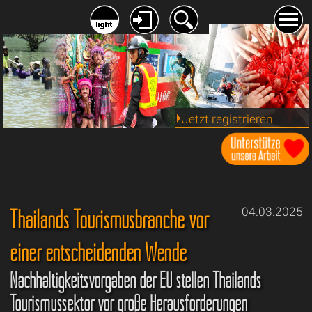
Jetzt registrieren
Thailands Tourismusbranche vor
04.03.2025
einer entscheidenden Wende
Nachhaltigkeitsvorgaben der EU stellen Thailands
Tourismussektor vor große Herausforderungen