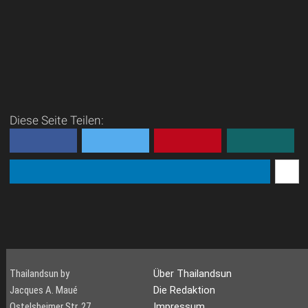
Diese Seite Teilen:
Thailandsun by
Über Thailandsun
Jacques A. Maué
Die Redaktion
Ostelsheimer Str. 27
Impressum