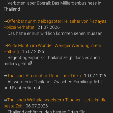
Verboten, aber überall: Das Milliardenbusiness in
Thailand
⇒
Offenbar nur mittelbegabter Hellseher von Pattayas
Polizei verhaftet
21.07.2026
Das hätte er nun wirklich kommen sehen müssen
⇒
Pride Month im Wandel: Weniger Werbung, mehr
Haltung
15.07.2026
Regenbogenpanik? Thailand zeigt, dass es auch
anders geht 🌈
⇒
Thailand: Altern ohne Ruhe - arte Doku
10.07.2026
Alt werden in Thailand - Zwischen Familienpflicht
und Existenzkampf
⇒
Thailands Walhaie begeistern Taucher - Jetzt ist die
beste Zeit
06.07.2026
Thailand gehört zu den besten Orten für