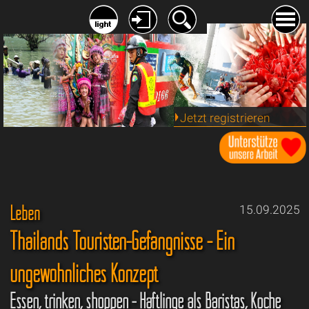
Jetzt registrieren
Leben
15.09.2025
Thailands Touristen-Gefängnisse - Ein
ungewöhnliches Konzept
Essen, trinken, shoppen - Häftlinge als Baristas, Köche