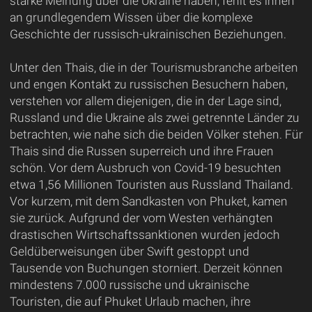
starke Meinung über die Ukraine haben, fehlt es ihnen
an grundlegendem Wissen über die komplexe
Geschichte der russisch-ukrainischen Beziehungen.
Unter den Thais, die in der Tourismusbranche arbeiten
und engen Kontakt zu russischen Besuchern haben,
verstehen vor allem diejenigen, die in der Lage sind,
Russland und die Ukraine als zwei getrennte Länder zu
betrachten, wie nahe sich die beiden Völker stehen. Für
Thais sind die Russen superreich und ihre Frauen
schön. Vor dem Ausbruch von Covid-19 besuchten
etwa 1,56 Millionen Touristen aus Russland Thailand.
Vor kurzem, mit dem Sandkasten von Phuket, kamen
sie zurück. Aufgrund der vom Westen verhängten
drastischen Wirtschaftssanktionen wurden jedoch
Geldüberweisungen über Swift gestoppt und
Tausende von Buchungen storniert. Derzeit können
mindestens 7.000 russische und ukrainische
Touristen, die auf Phuket Urlaub machen, ihre