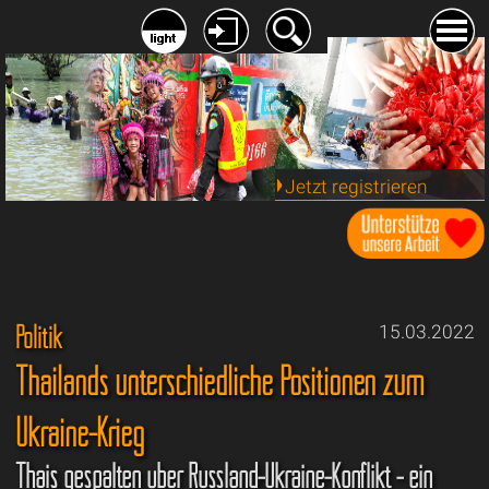
Jetzt registrieren
Politik
15.03.2022
Thailands unterschiedliche Positionen zum
Ukraine-Krieg
Thais gespalten über Russland-Ukraine-Konflikt - ein