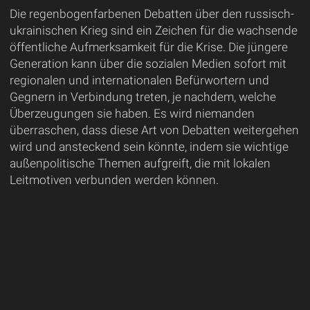
Die regenbogenfarbenen Debatten über den russisch-
ukrainischen Krieg sind ein Zeichen für die wachsende
öffentliche Aufmerksamkeit für die Krise. Die jüngere
Generation kann über die sozialen Medien sofort mit
regionalen und internationalen Befürwortern und
Gegnern in Verbindung treten, je nachdem, welche
Überzeugungen sie haben. Es wird niemanden
überraschen, dass diese Art von Debatten weitergehen
wird und ansteckend sein könnte, indem sie wichtige
außenpolitische Themen aufgreift, die mit lokalen
Leitmotiven verbunden werden können.