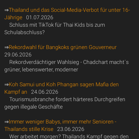
⇒
Thailand und das Social-Media-Verbot für unter 16-
Jährige
01.07.2026
Schluss mit TikTok für Thai Kids bis zum
Schulabschluss?
⇒
Rekordwahl für Bangkoks grünen Gouverneur
29.06.2026
Rekordverdächtiger Wahlsieg - Chadchart macht´s
grüner, lebenswerter, moderner
⇒
Koh Samui und Koh Phangan sagen Mafia den
Kampf an
24.06.2026
Tourismusbranche fordert härteres Durchgreifen
gegen illegale Geschäfte
⇒
Immer weniger Babys, immer mehr Senioren -
Thailands stille Krise
23.06.2026
Wer arbeitet morgen? Thailands Kampf gegen den