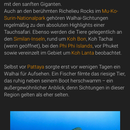
mit den sanften Giganten.
Auch an den berühmten Richelieu Rocks im
Mu-Ko-
Surin-Nationalpark
gehören Walhai-Sichtungen
regelmäßig zu den absoluten Highlights einer
Tauchsafari. Ebenso werden die Tiere gelegentlich an
den
Similan-Inseln
, rund um
Koh Bon
, Koh Tachai
(wenn geöffnet), bei den
Phi Phi Islands
, vor Phuket
sowie vereinzelt im Gebiet um
Koh Lanta
beobachtet.
Selbst vor
Pattaya
sorgte erst vor wenigen Tagen ein
Walhai für Aufsehen. Ein Fischer filmte das riesige Tier,
das ruhig neben seinem Boot herschwamm – ein
außergewöhnlicher Anblick, denn Sichtungen in dieser
Region gelten als eher selten.