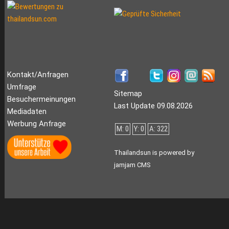
Kontakt/Anfragen
Umfrage
Sitemap
Besuchermeinungen
Last Update 09.08.2026
Mediadaten
Werbung Anfrage
M: 0
Y: 0
A: 322
Thailandsun is powered by
jamjam CMS