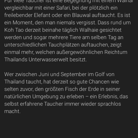
Für viele Taucher ist eine Begegnung mit einem Walhai
vergleichbar mit einer Safari, bei der plötzlich ein
freilebender Elefant oder ein Blauwal auftaucht. Es ist
ein Moment, den man niemals vergisst. Dass rund um
Koh Tao derzeit beinahe täglich Walhaie gesichtet
werden und sogar mehrere Tiere am selben Tag an
unterschiedlichen Tauchplätzen auftauchen, zeigt
einmal mehr, welchen außergewöhnlichen Reichtum
Thailands Unterwasserwelt besitzt.
Wer zwischen Juni und September im Golf von
Thailand taucht, hat derzeit so gute Chancen wie
selten zuvor, den größten Fisch der Erde in seiner
natürlichen Umgebung zu erleben – ein Erlebnis, das
selbst erfahrene Taucher immer wieder sprachlos
macht.