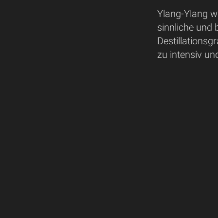
Ylang-Ylang wi
sinnliche und
Destillationsgr
zu intensiv un