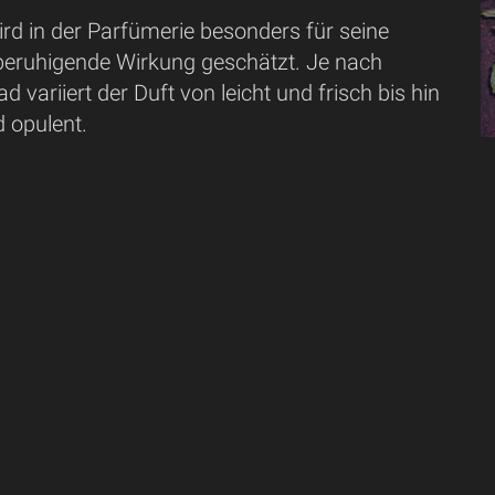
rd in der Parfümerie besonders für seine
 beruhigende Wirkung geschätzt. Je nach
ad variiert der Duft von leicht und frisch bis hin
d opulent.