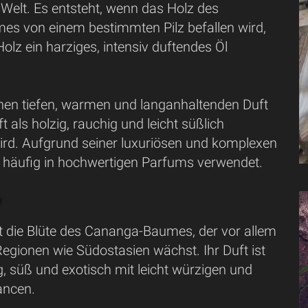
 Welt. Es entsteht, wenn das Holz des
mes von einem bestimmten Pilz befallen wird,
lz ein harziges, intensiv duftendes Öl
inen tiefen, warmen und langanhaltenden Duft
t als holzig, rauchig und leicht süßlich
ird. Aufgrund seiner luxuriösen und komplexen
 häufig in hochwertigen Parfums verwendet.
*
st die Blüte des Cananga-Baumes, der vor allem
Regionen wie Südostasien wächst. Ihr Duft ist
g, süß und exotisch mit leicht würzigen und
ancen.