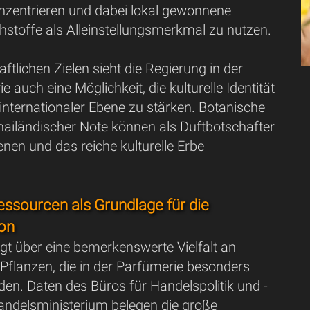
onzentrieren und dabei lokal gewonnene
hstoffe als Alleinstellungsmerkmal zu nutzen.
ftlichen Zielen sieht die Regierung in der
 auch eine Möglichkeit, die kulturelle Identität
internationaler Ebene zu stärken. Botanische
hailändischer Note können als Duftbotschafter
nen und das reiche kulturelle Erbe
essourcen als Grundlage für die
ion
gt über eine bemerkenswerte Vielfalt an
Pflanzen, die in der Parfümerie besonders
en. Daten des Büros für Handelspolitik und -
Handelsministerium belegen die große