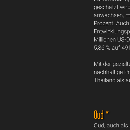
geschätzt wird
anwachsen, mi
Prozent. Auch 
Entwicklungsp
Millionen US-D
5,86 % auf 49
Mit der geziel
nachhaltige P
Thailand als 
Oud *
Oud, auch als 