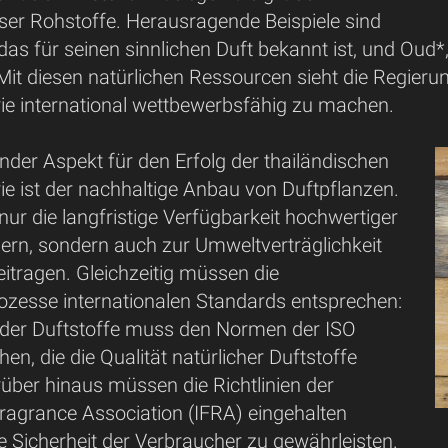
ser Rohstoffe. Herausragende Beispiele sind
das für seinen sinnlichen Duft bekannt ist, und Oud
 Mit diesen natürlichen Ressourcen sieht die Regierun
ie international wettbewerbsfähig zu machen.
nder Aspekt für den Erfolg der thailändischen
e ist der nachhaltige Anbau von Duftpflanzen.
t nur die langfristige Verfügbarkeit hochwertiger
hern, sondern auch zur Umweltverträglichkeit
itragen. Gleichzeitig müssen die
ozesse internationalen Standards entsprechen:
n der Duftstoffe muss den Normen der ISO
en, die die Qualität natürlicher Duftstoffe
Darüber hinaus müssen die Richtlinien der
Fragrance Association (IFRA) eingehalten
 Sicherheit der Verbraucher zu gewährleisten.