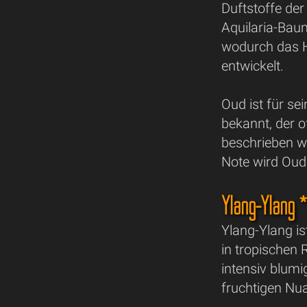
Duftstoffe der
Aquilaria-Bau
wodurch das Ho
entwickelt.
Oud ist für se
bekannt, der of
beschrieben w
Note wird Oud
Ylang-Ylang 
Ylang-Ylang i
in tropischen 
intensiv blumi
fruchtigen Nu