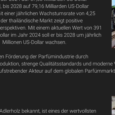
, bis 2028 auf 79,16 Milliarden US-Dollar
t einer jährlichen Wachstumsrate von 4,25
der thailändische Markt zeigt positive
erspektiven. Mit einem aktuellen Wert von 391
ollar im Jahr 2024 soll er bis 2028 um jährlich
1 Millionen US-Dollar wachsen.
ten Förderung der Parfümindustrie durch
roduktion, strenge Qualitätsstandards und moderne V
aufstrebender Akteur auf dem globalen Parfümmarkt
Adlerholz bekannt, ist eines der wertvollsten