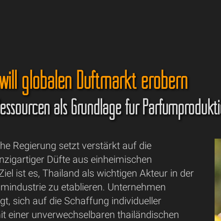
will globalen Duftmarkt erobern
Ressourcen als Grundlage für Parfümprodukt
che Regierung setzt verstärkt auf die
nzigartiger Düfte aus einheimischen
iel ist es, Thailand als wichtigen Akteur in der
ümindustrie zu etablieren. Unternehmen
t, sich auf die Schaffung individueller
t einer unverwechselbaren thailändischen