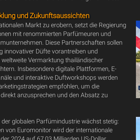
klung und Zukunftsaussichten
tionalen Markt zu erobern, setzt die Regierung
ionen mit renommierten Parfümeuren und
ümunternehmen. Diese Partnerschaften sollen
g innovativer Düfte vorantreiben und
ie weltweite Vermarktung thailändischer
htern. Insbesondere digitale Plattformen, E-
äle und interaktive Duftworkshops werden
arketingstrategien empfohlen, um die
direkt anzusprechen und den Absatz zu
der globalen Parfümindustrie wächst stetig:
n von Euromonitor wird der internationale
der 2024 auf 67,03 Milliarden US-Dollar