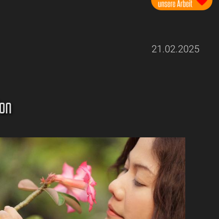
21.02.2025
ion