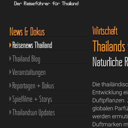
Wirtschaft
News & Dokus
Thailands 
Reisenews Thailand
Thailand Blog
Natürliche 
Veranstaltungen
Reportagen + Dokus
Die thailändis
Entwicklung ei
Spielfilme + Storys
Duftpflanzen. Z
globalen Parf
Thailandsun Updates
werden ermutig
Duftmarken mi