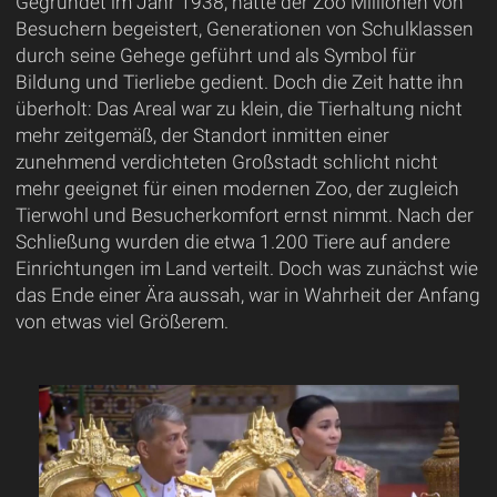
Gegründet im Jahr 1938, hatte der Zoo Millionen von
Besuchern begeistert, Generationen von Schulklassen
durch seine Gehege geführt und als Symbol für
Bildung und Tierliebe gedient. Doch die Zeit hatte ihn
überholt: Das Areal war zu klein, die Tierhaltung nicht
mehr zeitgemäß, der Standort inmitten einer
zunehmend verdichteten Großstadt schlicht nicht
mehr geeignet für einen modernen Zoo, der zugleich
Tierwohl und Besucherkomfort ernst nimmt. Nach der
Schließung wurden die etwa 1.200 Tiere auf andere
Einrichtungen im Land verteilt. Doch was zunächst wie
das Ende einer Ära aussah, war in Wahrheit der Anfang
von etwas viel Größerem.