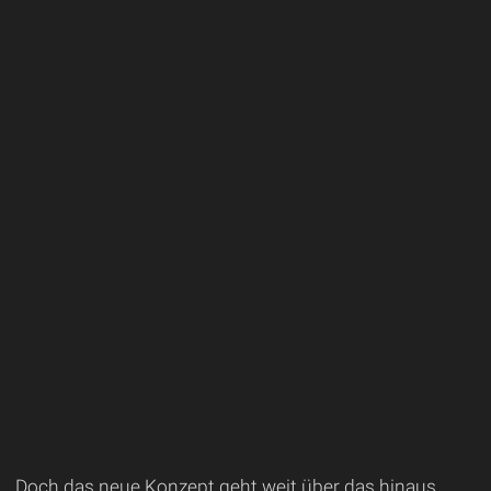
Doch das neue Konzept geht weit über das hinaus,