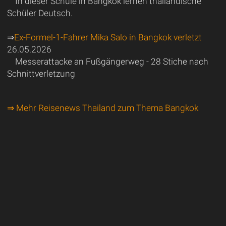
In dieser Schule in Bangkok lernen thailändische
Schüler Deutsch.
⇒
Ex-Formel-1-Fahrer Mika Salo in Bangkok verletzt
26.05.2026
Messerattacke an Fußgängerweg - 28 Stiche nach
Schnittverletzung
⇒ Mehr Reisenews Thailand zum Thema Bangkok