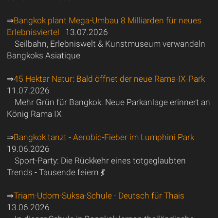
⇒
Bangkok plant Mega-Umbau 8 Milliarden für neues
Erlebnisviertel
13.07.2026
Seilbahn, Erlebniswelt & Kunstmuseum verwandeln
Bangkoks Asiatique
⇒
45 Hektar Natur: Bald öffnet der neue Rama-IX-Park
11.07.2026
Mehr Grün für Bangkok: Neue Parkanlage erinnert an
König Rama IX
⇒
Bangkok tanzt - Aerobic-Fieber im Lumphini Park
19.06.2026
Sport-Party: Die Rückkehr eines totgeglaubten
Trends - Tausende feiern 💃
⇒
Triam-Udom-Suksa-Schule - Deutsch für Thais
13.06.2026