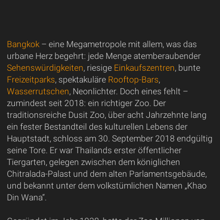
Bangkok
– eine Megametropole mit allem, was das
urbane Herz begehrt: jede Menge atemberaubender
Sehenswürdigkeiten
, riesige
Einkaufszentren
, bunte
Freizeitparks
, spektakuläre
Rooftop-Bars
,
Wasserrutschen
, Neonlichter. Doch eines fehlt –
zumindest seit 2018: ein richtiger Zoo. Der
traditionsreiche Dusit Zoo, über acht Jahrzehnte lang
ein fester Bestandteil des kulturellen Lebens der
Hauptstadt, schloss am 30. September 2018 endgültig
seine Tore. Er war Thailands erster öffentlicher
Tiergarten, gelegen zwischen dem königlichen
Chitralada-Palast und dem alten Parlamentsgebäude,
und bekannt unter dem volkstümlichen Namen „Khao
Din Wana“.