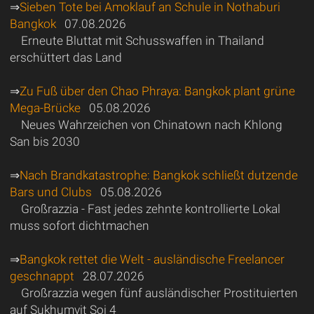
⇒
Sieben Tote bei Amoklauf an Schule in Nothaburi
Bangkok
07.08.2026
Erneute Bluttat mit Schusswaffen in Thailand
erschüttert das Land
⇒
Zu Fuß über den Chao Phraya: Bangkok plant grüne
Mega-Brücke
05.08.2026
Neues Wahrzeichen von Chinatown nach Khlong
San bis 2030
⇒
Nach Brandkatastrophe: Bangkok schließt dutzende
Bars und Clubs
05.08.2026
Großrazzia - Fast jedes zehnte kontrollierte Lokal
muss sofort dichtmachen
⇒
Bangkok rettet die Welt - ausländische Freelancer
geschnappt
28.07.2026
Großrazzia wegen fünf ausländischer Prostituierten
auf Sukhumvit Soi 4