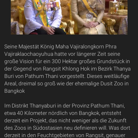
Seine Majestät König Maha Vajiralongkorn Phra
Vajiraklaochaoyuhua hatte vor längerer Zeit seine
große Vision für ein 300 Hektar großes Grundstück in
der Gegend von Rangsit Khlong Hok im Bezirk Thanya
Buri von Pathum Thani vorgestellt. Dieses weitläufige
Areal, dreimal so groß wie der ehemalige Dusit Zoo in
Bangkok
Im Distrikt Thanyaburi in der Provinz Pathum Thani,
etwa 40 Kilometer nördlich von Bangkok, entsteht
derzeit ein Projekt, das nicht weniger als die Zukunft
des Zoos in Südostasien neu definieren will. Was dort
derzeit in den Feuchtgebieten von Rangsit, genauer