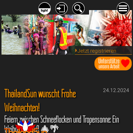
Jetzt registrieren
ThailandSun wünscht Frohe
24.12.2024
Weihnachten!
Feiern zwischen Schneeflocken und Tropensonne: Ein
Weihnachtsgruß 🎄🌴