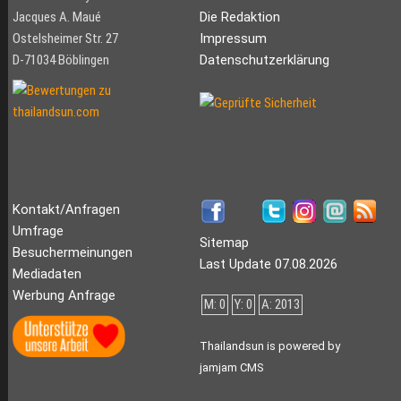
Jacques A. Maué
Die Redaktion
Ostelsheimer Str. 27
Impressum
D-71034 Böblingen
Datenschutzerklärung
Kontakt/Anfragen
Umfrage
Sitemap
Besuchermeinungen
Last Update 07.08.2026
Mediadaten
Werbung Anfrage
M: 0
Y: 0
A: 2013
Thailandsun is powered by
jamjam CMS