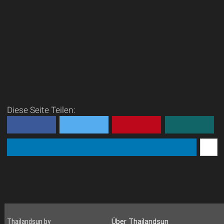
Diese Seite Teilen:
Thailandsun by
Über Thailandsun