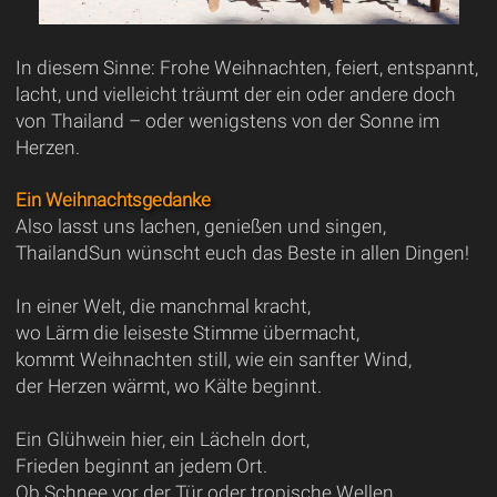
In diesem Sinne: Frohe Weihnachten, feiert, entspannt,
lacht, und vielleicht träumt der ein oder andere doch
von Thailand – oder wenigstens von der Sonne im
Herzen.
Ein Weihnachtsgedanke
Also lasst uns lachen, genießen und singen,
ThailandSun wünscht euch das Beste in allen Dingen!
In einer Welt, die manchmal kracht,
wo Lärm die leiseste Stimme übermacht,
kommt Weihnachten still, wie ein sanfter Wind,
der Herzen wärmt, wo Kälte beginnt.
Ein Glühwein hier, ein Lächeln dort,
Frieden beginnt an jedem Ort.
Ob Schnee vor der Tür oder tropische Wellen,