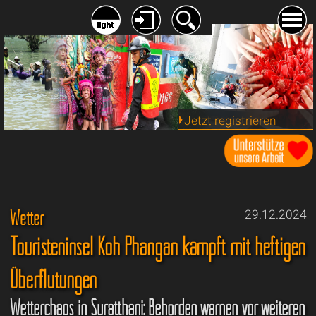
Jetzt registrieren
Wetter
29.12.2024
Touristeninsel Koh Phangan kämpft mit heftigen
Überflutungen
Wetterchaos in Suratthani: Behörden warnen vor weiteren