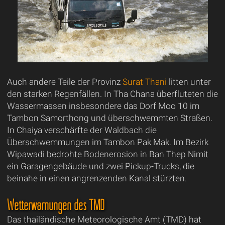
Auch andere Teile der Provinz
Surat Thani
litten unter
den starken Regenfällen. In Tha Chana überfluteten die
Wassermassen insbesondere das Dorf Moo 10 im
Tambon Samorthong und überschwemmten Straßen.
In Chaiya verschärfte der Waldbach die
Überschwemmungen im Tambon Pak Mak. Im Bezirk
Wipawadi bedrohte Bodenerosion in Ban Thep Nimit
ein Garagengebäude und zwei Pickup-Trucks, die
beinahe in einen angrenzenden Kanal stürzten.
Wetterwarnungen des TMD
Das thailändische Meteorologische Amt (TMD) hat