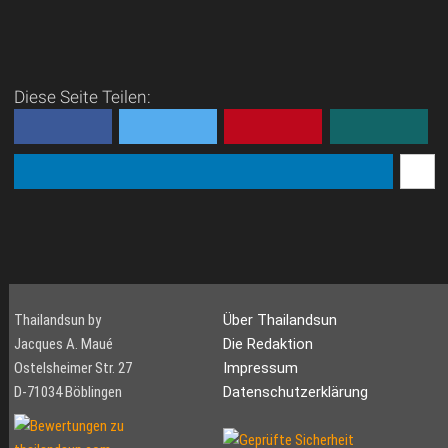
Diese Seite Teilen:
Thailandsun by
Über Thailandsun
Jacques A. Maué
Die Redaktion
Ostelsheimer Str. 27
Impressum
D-71034 Böblingen
Datenschutzerklärung