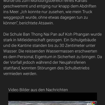
wurde bis zum Mündungsbereich eines Kanals
geschwemmt und entging nur knapp dem Abdriften
ins Meer. „Ich konnte nur zusehen, wie mein Truck
weggespült wurde, ohne etwas dagegen tun zu
können“, berichtete Atsawin.
Die Schule Ban Thong Nai Pan auf Koh Phangan wurde
stark in Mitleidenschaft gezogen. Ein Schulgebäude
und die Kantine standen bis zu 30 Zentimeter unter
Wasser. Die reissenden Wassermassen erschwerten
es dem Personal, Eigentum in Sicherheit zu bringen. Da
der Vorfall jedoch während der Neujahrsferien
stattfand, konnten Störungen des Schulbetriebs
vermieden werden.
Video Bilder aus den Nachrichten