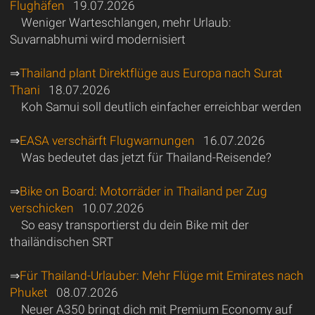
Flughäfen
19.07.2026
Weniger Warteschlangen, mehr Urlaub:
Suvarnabhumi wird modernisiert
⇒
Thailand plant Direktflüge aus Europa nach Surat
Thani
18.07.2026
Koh Samui soll deutlich einfacher erreichbar werden
⇒
EASA verschärft Flugwarnungen
16.07.2026
Was bedeutet das jetzt für Thailand-Reisende?
⇒
Bike on Board: Motorräder in Thailand per Zug
verschicken
10.07.2026
So easy transportierst du dein Bike mit der
thailändischen SRT
⇒
Für Thailand-Urlauber: Mehr Flüge mit Emirates nach
Phuket
08.07.2026
Neuer A350 bringt dich mit Premium Economy auf