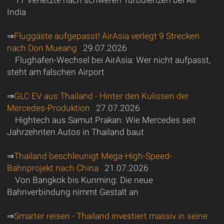
17 Verletzte nach schweren Turbulenzen bei Air
India
⇒
Fluggäste aufgepasst! AirAsia verlegt 9 Strecken
nach Don Mueang
29.07.2026
Flughafen-Wechsel bei AirAsia: Wer nicht aufpasst,
steht am falschen Airport
⇒
GLC EV aus Thailand - Hinter den Kulissen der
Mercedes-Produktion
27.07.2026
Hightech aus Samut Prakan: Wie Mercedes seit
Jahrzehnten Autos in Thailand baut
⇒
Thailand beschleunigt Mega-High-Speed-
Bahnprojekt nach China
21.07.2026
Von Bangkok bis Kunming: Die neue
Bahnverbindung nimmt Gestalt an
⇒
Smarter reisen - Thailand investiert massiv in seine