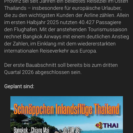
Provinz sei seit Jahren ein beliebtes Reiseziel im Osten
Thailands – insbesondere für europäische Urlauber,
die zu den wichtigsten Kunden der Airline zählen. Allein
im ersten Halbjahr 2025 nutzten 40.427 Passagiere
den Flughafen. Mit der anstehenden Tourismussaison
rechnet Bangkok Airways mit einem deutlichen Anstieg
der Zahlen, im Einklang mit dem wiedererstarkten
internationalen Reiseverkehr aus Europa.
Der erste Bauabschnitt soll bereits bis zum dritten
Quartal 2026 abgeschlossen sein.
Geplant sind: