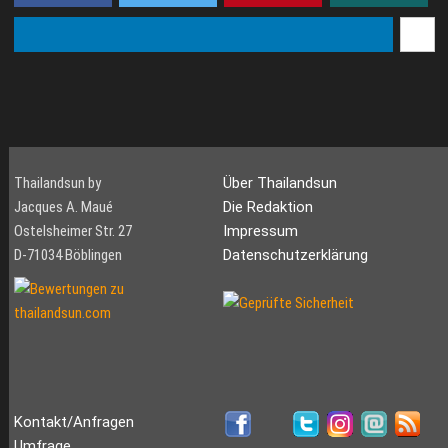
Thailandsun by
Über Thailandsun
Jacques A. Maué
Die Redaktion
Ostelsheimer Str. 27
Impressum
D-71034 Böblingen
Datenschutzerklärung
Kontakt/Anfragen
Umfrage