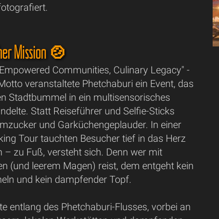
otografiert.
cher Mission 🍲
y, Empowered Communities, Culinary Legacy" -
otto veranstaltete Phetchaburi ein Event, das
en Stadtbummel in ein multisensorisches
ndelte. Statt Reiseführer und Selfie-Sticks
almzucker und Garküchengeplauder. In einer
ing Tour tauchten Besucher tief in das Herz
in – zu Fuß, versteht sich. Denn wer mit
n (und leerem Magen) reist, dem entgeht kein
cheln und kein dampfender Topf.
te entlang des Phetchaburi-Flusses, vorbei an