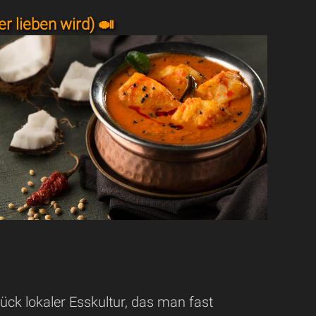
r lieben wird) 🍛
tück lokaler Esskultur, das man fast