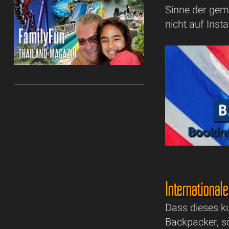
Sinne der geme
nicht auf Inst
International
Dass dieses ku
Backpacker, s