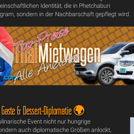
inschaftlichen Identität, die in Phetchaburi
agram, sondern in der Nachbarschaft gepflegt wird.
e Gäste & Dessert-Diplomatie 🌍
linarische Event nicht nur hungrige
ondern auch diplomatische Größen anlockt,