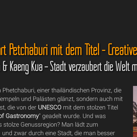
t Petchaburi mit dem Titel - Creative
& Kaeng Kua – Stadt verzaubert die Welt m
Phetchaburi, einer thailändischen Provinz, die
 Tempeln und Palästen glänzt, sondern auch mit
t, die von der
UNESCO
mit dem stolzen Titel
 of Gastronomy
" geadelt wurde. Und was
 stolze Genussregion? Man lädt zum
 und zwar durch eine Stadt, die man besser