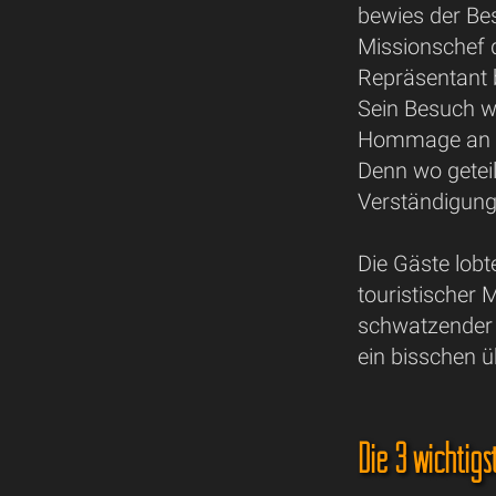
bewies der Bes
Missionschef 
Repräsentant 
Sein Besuch wa
Hommage an di
Denn wo geteil
Verständigung
Die Gäste lobt
touristischer
schwatzender 
ein bisschen 
Die 3 wichtig