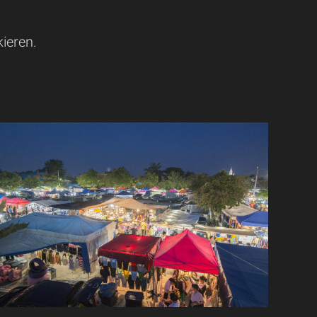
kieren.