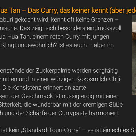
a Tan – Das Curry, das keiner kennt (aber jede
aburi gekocht wird, kennt oft keine Grenzen –
nische. Das zeigt sich besonders eindrucksvoll
a Hua Tan, einem roten Curry mit jungen
 Klingt ungewöhnlich? Ist es auch – aber im
ütenstände der Zuckerpalme werden sorgfältig
hnitten und in einer würzigen Kokosmilch-Chili-
 Die Konsistenz erinnert an zarte
n, der Geschmack ist nussig-erdig mit einer
tterkeit, die wunderbar mit der cremigen Süße
h und der Schärfe der Currypaste harmoniert.
 ist kein „Standard-Touri-Curry“ – es ist ein echtes S