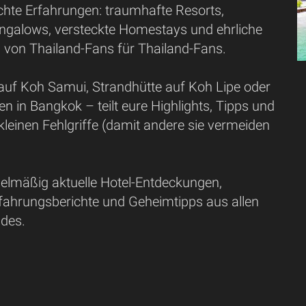
hte Erfahrungen: traumhafte Resorts,
galows, versteckte Homestays und ehrliche
von Thailand-Fans für Thailand-Fans.
 auf Koh Samui, Strandhütte auf Koh Lipe oder
ten in Bangkok – teilt eure Highlights, Tipps und
kleinen Fehlgriffe (damit andere sie vermeiden
gelmäßig aktuelle Hotel-Entdeckungen,
rfahrungsberichte und Geheimtipps aus allen
des.