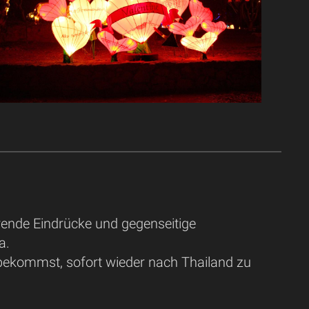
erende Eindrücke und gegenseitige
a.
t bekommst, sofort wieder nach Thailand zu