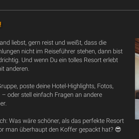
!
nd liebst, gern reist und weißt, dass die
lungen nicht im Reiseführer stehen, dann bist
drichtig. Und wenn Du ein tolles Resort erlebt
mit anderen.
uppe, poste deine Hotel-Highlights, Fotos,
– oder stell einfach Fragen an andere
er.
ch: Was wäre schöner, als das perfekte Resort
vor man überhaupt den Koffer gepackt hat? 😎