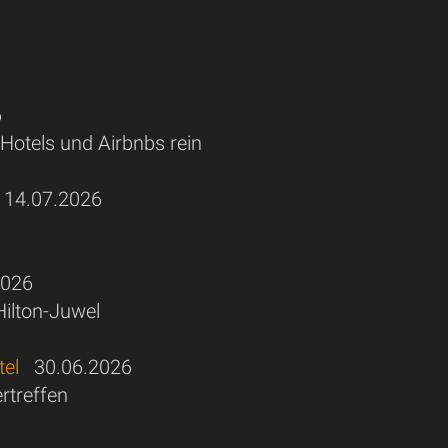
6
Hotels und Airbnbs rein
14.07.2026
026
ilton-Juwel
tel
30.06.2026
rtreffen