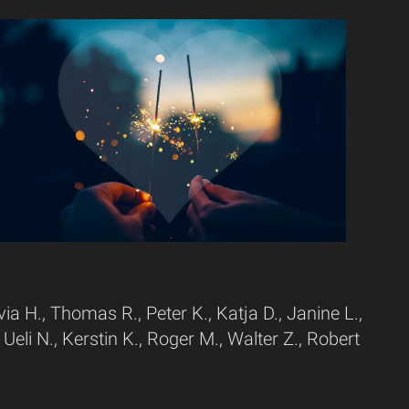
ia H., Thomas R., Peter K., Katja D., Janine L.,
, Ueli N., Kerstin K., Roger M., Walter Z., Robert