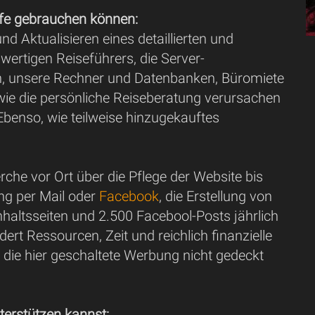
fe gebrauchen können:
und Aktualisieren eines detaillierten und
hwertigen Reiseführers, die Server-
n, unsere Rechner und Datenbanken, Büromiete
ie die persönliche Reiseberatung verursachen
Ebenso, wie teilweise hinzugekauftes
che vor Ort über die Pflege der Website bis
ng per Mail oder
Facebook
, die Erstellung von
haltsseiten und 2.500 Facebool-Posts jährlich
rdert Ressourcen, Zeit und reichlich finanzielle
er die hier geschaltete Werbung nicht gedeckt
terstützen kannst: