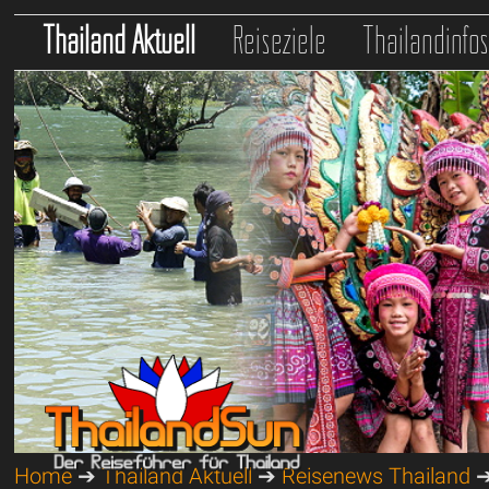
Thailand Aktuell
Reiseziele
Thailandinfo
Home
➔
Thailand Aktuell
➔
Reisenews Thailand