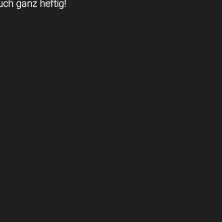
uch ganz heftig!