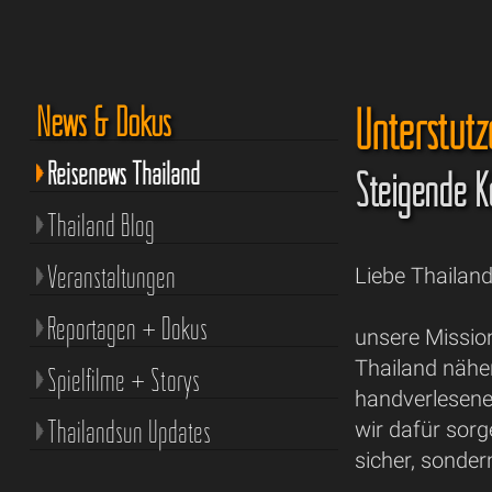
Unterstütz
News & Dokus
Reisenews Thailand
Steigende K
Thailand Blog
Veranstaltungen
Liebe Thailan
Reportagen + Dokus
unsere Missio
Thailand nähe
Spielfilme + Storys
handverlesenen
Thailandsun Updates
wir dafür sorg
sicher, sonder