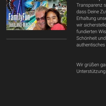
Transparenz st
dass Deine Zu
Erhaltung unse
wir sicherstel
fundierten Wis
Schönheit und
authentisches 
Wir grüßen ga
Unterstützung