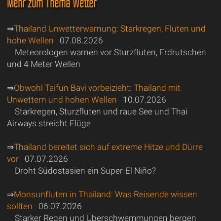
Mehr zum Thema Wetter
⇒
Thailand Unwetterwarnung: Starkregen, Fluten und
hohe Wellen
07.08.2026
Meteorologen warnen vor Sturzfluten, Erdrutschen
und 4 Meter Wellen
⇒
Obwohl Taifun Bavi vorbeizieht: Thailand mit
Unwettern und hohen Wellen
10.07.2026
Starkregen, Sturzfluten und raue See und Thai
Airways streicht Flüge
⇒
Thailand bereitet sich auf extreme Hitze und Dürre
vor
07.07.2026
Droht Südostasien ein Super-El Niño?
⇒
Monsunfluten in Thailand: Was Reisende wissen
sollten
06.07.2026
Starker Regen und Überschwemmungen bergen