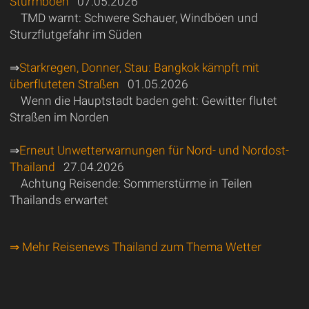
Sturmböen
07.05.2026
TMD warnt: Schwere Schauer, Windböen und
Sturzflutgefahr im Süden
⇒
Starkregen, Donner, Stau: Bangkok kämpft mit
überfluteten Straßen
01.05.2026
Wenn die Hauptstadt baden geht: Gewitter flutet
Straßen im Norden
⇒
Erneut Unwetterwarnungen für Nord- und Nordost-
Thailand
27.04.2026
Achtung Reisende: Sommerstürme in Teilen
Thailands erwartet
⇒ Mehr Reisenews Thailand zum Thema Wetter