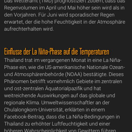
Das Wetteramt (TMD) prognostiziert zudem, dass das
Regenvolumen im April und Mai höher sein wird als in
den Vorjahren. Für Juni wird sporadischer Regen
erwartet, der die hohe Feuchtigkeit in der Atmosphäre
aufrechterhalten wird.
Einflüsse der La Niña-Phase auf die Temperaturen
Thailand trat im vergangenen Monat in eine La Niña-
Phase ein, wie die US-amerikanische Nationale Ozean-
und Atmosphärenbehörde (NOAA) bestätigte. Dieses
Phänomen betrifft vornehmlich Gebiete im zentralen
und ost-zentralen Äquatorialpazifik und hat
weitreichende Auswirkungen auf das globale und
regionale Klima. Umweltwissenschaftler an der
Chulalongkorn-Universität, erklärten in einem
Facebook-Beitrag, dass die La Niña-Bedingungen in
Thailand zu erhöhter Luftfeuchtigkeit und einer
höheren Wahrscheinlichkeit von Gewittern führen