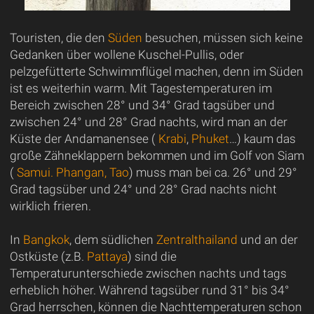
Touristen, die den
Süden
besuchen, müssen sich keine
Gedanken über wollene Kuschel-Pullis, oder
pelzgefütterte Schwimmflügel machen, denn im Süden
ist es weiterhin warm. Mit Tagestemperaturen im
Bereich zwischen 28° und 34° Grad tagsüber und
zwischen 24° und 28° Grad nachts, wird man an der
Küste der Andamanensee (
Krabi
,
Phuket
…) kaum das
große Zähneklappern bekommen und im Golf von Siam
(
Samui. Phangan, Tao
) muss man bei ca. 26° und 29°
Grad tagsüber und 24° und 28° Grad nachts nicht
wirklich frieren.
In
Bangkok
, dem südlichen
Zentralthailand
und an der
Ostküste (z.B.
Pattaya
) sind die
Temperaturunterschiede zwischen nachts und tags
erheblich höher. Während tagsüber rund 31° bis 34°
Grad herrschen, können die Nachttemperaturen schon