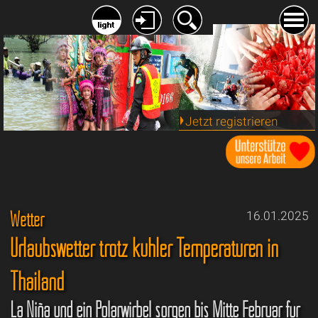
Jetzt registrieren
Wetter
16.01.2025
Urlaubswetter trotz kühler Temperaturen in
Thailand
La Niña und ein Polarwirbel sorgen bis Mitte Februar für