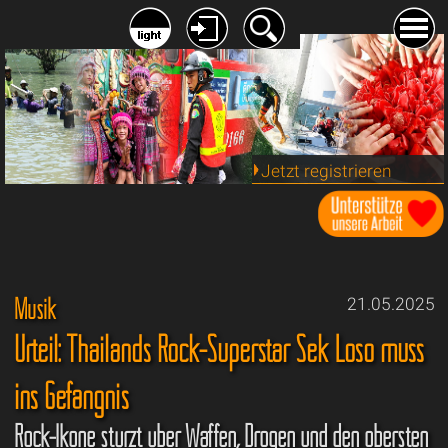
Jetzt registrieren
Musik
21.05.2025
Urteil: Thailands Rock-Superstar Sek Loso muss
ins Gefängnis
Rock-Ikone stürzt über Waffen, Drogen und den obersten