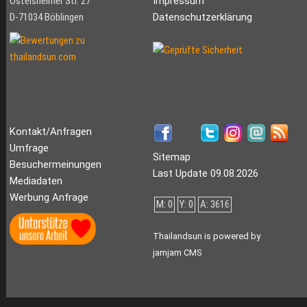
Ostelsheimer Str. 27
Impressum
D-71034 Böblingen
Datenschutzerklärung
Kontakt/Anfragen
Umfrage
Sitemap
Besuchermeinungen
Last Update 09.08.2026
Mediadaten
Werbung Anfrage
M: 0
Y: 0
A: 3616
Thailandsun is powered by
jamjam CMS