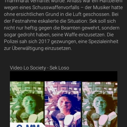
Thammarat verhaftet wurde. Anlass war ein Haftbefehl
wegen eines Schusswaffenvorfalls – der Musiker hatte
ohne ersichtlichen Grund in die Luft geschossen. Bei
der Festnahme eskalierte die Situation: Sek soll sich
nicht nur heftig gegen die Beamten gewehrt, sondern
sogar gedroht haben, seine Waffe einzusetzen. Die
Polizei sah sich 2017 gezwungen, eine Spezialeinheit
zur Überwältigung einzusetzen.
Video Lo Society - Sek Loso