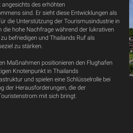
t angesichts des erhöhten
mmens sind. Er sieht diese Entwicklungen als
ür die Unterstützung der Tourismusindustrie in
m die hohe Nachfrage während der lukrativen
zu befriedigen und Thailands Ruf als
eziel zu stärken.
ven Maßnahmen positionieren den Flughafen
tigen Knotenpunkt in Thailands
struktur und spielen eine Schlüsselrolle bei
ng der Herausforderungen, die der
uristenstrom mit sich bringt.