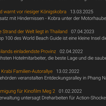
d warnt vor riesiger Königskobra
13.03.2025
satz mit Hindernissen - Kobra unter der Motorhaub
 Strand der Welt liegt in Thailand
07.04.2023
p 100 des World Beach Guide ist eine kleine Insel 
ailands einladendste Provinz
02.04.2022
chsten Hotelmitarbeiter, die beste Lage und die saub
Krabi Familien-Autorallye
13.02.2022
hörden veranstalten Entdeckungsralley in Phang N
migung für Kinofilm Meg 2
01.02.2022
erwaltung untersagt Dreharbeiten für Action-Shocke