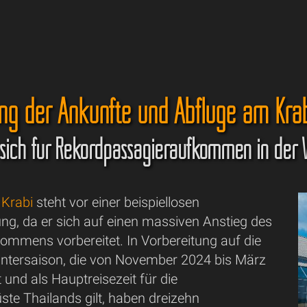
ng der Ankünfte und Abflüge am Krab
t sich für Rekordpassagieraufkommen in der 
 Krabi
steht vor einer beispiellosen
ng, da er sich auf einen massiven Anstieg des
ommens vorbereitet. In Vorbereitung auf die
tersaison, die von November 2024 bis März
und als Hauptreisezeit für die
e Thailands gilt, haben dreizehn