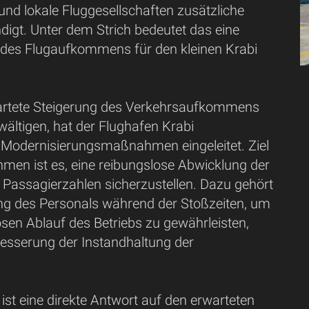
 und lokale Fluggesellschaften zusätzliche
digt. Unter dem Strich bedeutet das eine
des Flugaufkommens für den kleinen Krabi
artete Steigerung des Verkehrsaufkommens
ewältigen, hat der Flughafen Krabi
Modernisierungsmaßnahmen eingeleitet. Ziel
men ist es, eine reibungslose Abwicklung der
assagierzahlen sicherzustellen. Dazu gehört
ng des Personals während der Stoßzeiten, um
sen Ablauf des Betriebs zu gewährleisten,
besserung der Instandhaltung der
e ist eine direkte Antwort auf den erwarteten