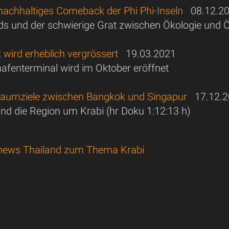
 nachhaltiges Comeback der Phi Phi-Inseln
08.12.2
nds und der schwierige Grat zwischen Ökologie und
t wird erheblich vergrössert
19.03.2021
afenterminal wird im Oktober eröffnet
raumziele zwischen Bangkok und Singapur
17.12.2
nd die Region um Krabi (hr Doku 1:12:13 h)
news Thailand zum Thema Krabi