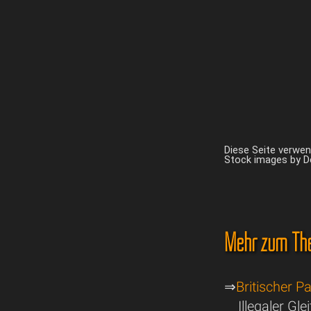
Diese Seite verwe
Stock images by 
Mehr zum Th
⇒
Britischer P
Illegaler Gl