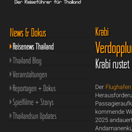
Krabi
News & Dokus
Verdopplu
Reisenews Thailand
Thailand Blog
Krabi rüste
Veranstaltungen
Reportagen + Dokus
Der
Flughafen
Herausforderu
Spielfilme + Storys
Passagieraufk
kommende Win
Thailandsun Updates
2025 andauert 
Andamanenküst