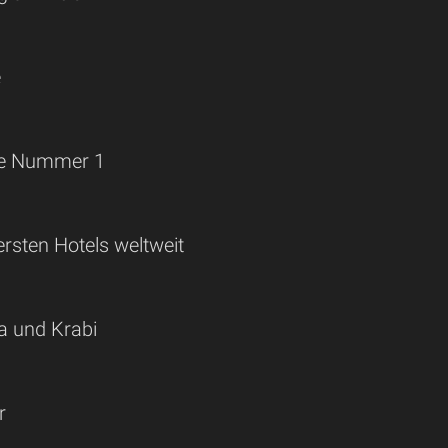
e
die Nummer 1
ersten Hotels weltweit
a und Krabi
r