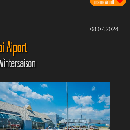
08.07.2024
i Aiport
Wintersaison