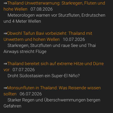
⇒
Thailand Unwetterwarnung: Starkregen, Fluten und
hohe Wellen
07.08.2026
Meteorologen warnen vor Sturzfluten, Erdrutschen
und 4 Meter Wellen
⇒
Obwohl Taifun Bavi vorbeizieht: Thailand mit
Unwettern und hohen Wellen
10.07.2026
Starkregen, Sturzfluten und raue See und Thai
Airways streicht Flüge
⇒
Thailand bereitet sich auf extreme Hitze und Dürre
vor
07.07.2026
Droht Südostasien ein Super-El Niño?
⇒
Monsunfluten in Thailand: Was Reisende wissen
sollten
06.07.2026
Starker Regen und Überschwemmungen bergen
Gefahren