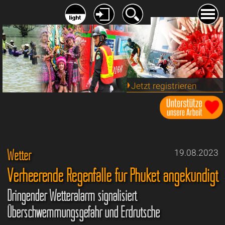
Jetzt registrieren
Wetter
19.08.2023
Verheerende Regenfälle für Phuket angekündigt
Dringender Wetteralarm signalisiert
Überschwemmungsgefahr und Erdrutsche