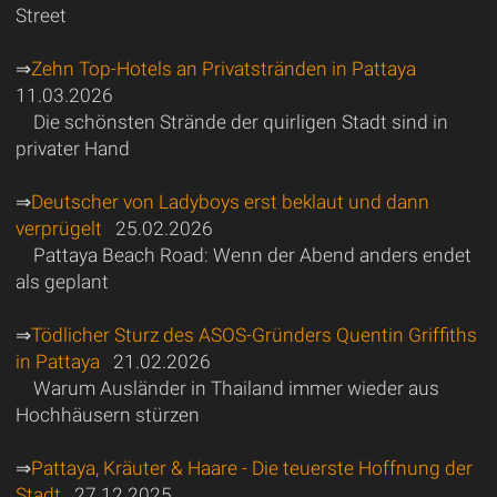
Street
⇒
Zehn Top-Hotels an Privatstränden in Pattaya
11.03.2026
Die schönsten Strände der quirligen Stadt sind in
privater Hand
⇒
Deutscher von Ladyboys erst beklaut und dann
verprügelt
25.02.2026
Pattaya Beach Road: Wenn der Abend anders endet
als geplant
⇒
Tödlicher Sturz des ASOS-Gründers Quentin Griffiths
in Pattaya
21.02.2026
Warum Ausländer in Thailand immer wieder aus
Hochhäusern stürzen
⇒
Pattaya, Kräuter & Haare - Die teuerste Hoffnung der
Stadt
27.12.2025