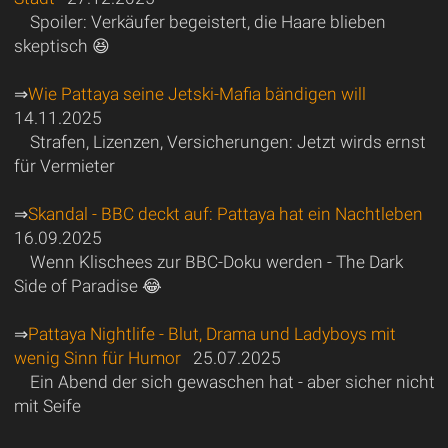
Spoiler: Verkäufer begeistert, die Haare blieben
skeptisch 😆
⇒
Wie Pattaya seine Jetski-Mafia bändigen will
14.11.2025
Strafen, Lizenzen, Versicherungen: Jetzt wirds ernst
für Vermieter
⇒
Skandal - BBC deckt auf: Pattaya hat ein Nachtleben
16.09.2025
Wenn Klischees zur BBC-Doku werden - The Dark
Side of Paradise 😂
⇒
Pattaya Nightlife - Blut, Drama und Ladyboys mit
wenig Sinn für Humor
25.07.2025
Ein Abend der sich gewaschen hat - aber sicher nicht
mit Seife