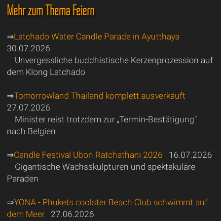
Mehr zum Thema Feiern
⇒
Latchado Water Candle Parade in Ayutthaya
30.07.2026
Unvergessliche buddhistische Kerzenprozession auf
dem Klong Latchado
⇒
Tomorrowland Thailand komplett ausverkauft
27.07.2026
Minister reist trotzdem zur „Termin-Bestätigung“
nach Belgien
⇒
Candle Festival Ubon Ratchathani 2026
16.07.2026
Gigantische Wachsskulpturen und spektakuläre
Paraden
⇒
YONA - Phukets coolster Beach Club schwimmt auf
dem Meer
27.06.2026