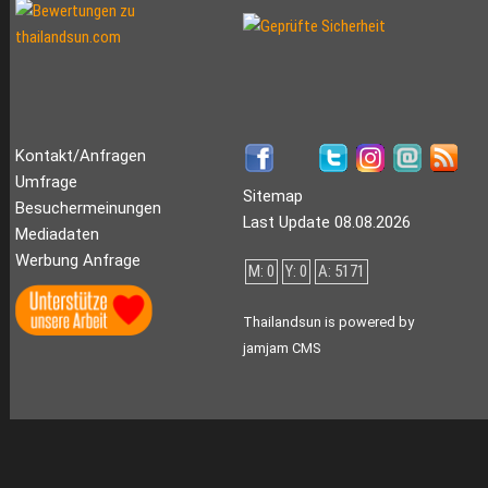
Kontakt/Anfragen
Umfrage
Sitemap
Besuchermeinungen
Last Update 08.08.2026
Mediadaten
Werbung Anfrage
M: 0
Y: 0
A: 5171
Thailandsun is powered by
jamjam CMS