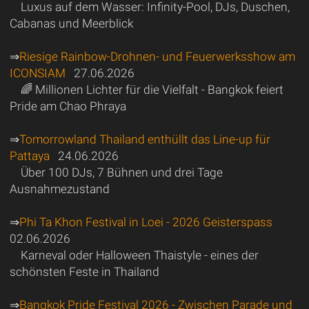
Luxus auf dem Wasser: Infinity-Pool, DJs, Duschen,
Cabanas und Meerblick
⇒
Riesige Rainbow-Drohnen- und Feuerwerksshow am
ICONSIAM
27.06.2026
🌈 Millionen Lichter für die Vielfalt - Bangkok feiert
Pride am Chao Phraya
⇒
Tomorrowland Thailand enthüllt das Line-up für
Pattaya
24.06.2026
Über 100 DJs, 7 Bühnen und drei Tage
Ausnahmezustand
⇒
Phi Ta Khon Festival in Loei - 2026 Geisterspass
02.06.2026
Karneval oder Halloween Thaistyle - eines der
schönsten Feste in Thailand
⇒
Bangkok Pride Festival 2026 - Zwischen Parade und