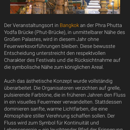
Der Veranstaltungsort in
Bangkok
an der Phra Phutta
Yodfa Brücke (Phut-Brücke), in unmittelbarer Nähe des
Großen Palastes, wird in diesem Jahr ohne
Feuerwerksvorführungen bleiben. Diese bewusste
Entscheidung unterstreicht den respektvollen
Charakter des Festivals und die Rücksichtnahme auf
die symbolische Nähe zum königlichen Areal.
Auch das ästhetische Konzept wurde vollständig
überarbeitet. Die Organisatoren verzichten auf grelle,
pulsierende Farbtöne, die in früheren Jahren den Fluss
in ein visuelles Feuermeer verwandelten. Stattdessen
dominieren sanfte, warme Lichtfarben, die eine
Atmosphäre stiller Verehrung schaffen sollen. Der
Fluss wird zum Symbol für Kontinuität und
Lebensenergie – ein leuchtender Pfad der Erinnerung,