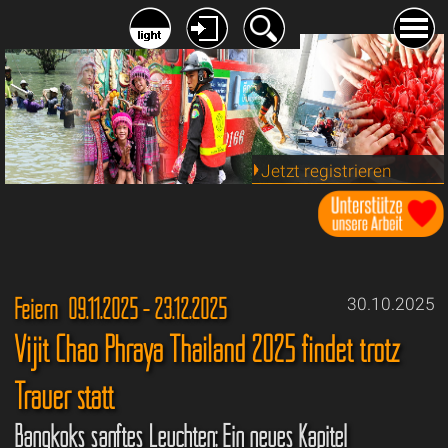
Jetzt registrieren
Feiern 09.11.2025 - 23.12.2025
30.10.2025
Vijit Chao Phraya Thailand 2025 findet trotz
Trauer statt
Bangkoks sanftes Leuchten: Ein neues Kapitel