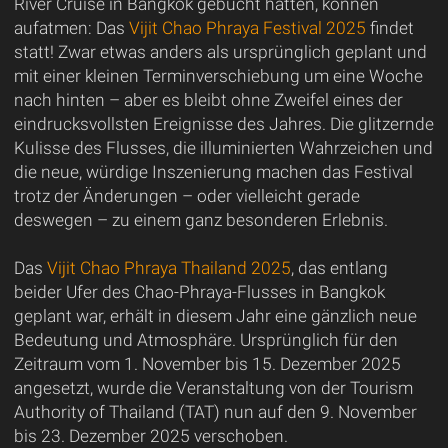
River Cruise in Bangkok gebucht hatten, können
aufatmen: Das
Vijit Chao Phraya Festival 2025
findet
statt! Zwar etwas anders als ursprünglich geplant und
mit einer kleinen Terminverschiebung um eine Woche
nach hinten – aber es bleibt ohne Zweifel eines der
eindrucksvollsten Ereignisse des Jahres. Die glitzernde
Kulisse des Flusses, die illuminierten Wahrzeichen und
die neue, würdige Inszenierung machen das Festival
trotz der Änderungen – oder vielleicht gerade
deswegen – zu einem ganz besonderen Erlebnis.
Das
Vijit Chao Phraya Thailand 2025
, das entlang
beider Ufer des Chao-Phraya-Flusses in Bangkok
geplant war, erhält in diesem Jahr eine gänzlich neue
Bedeutung und Atmosphäre. Ursprünglich für den
Zeitraum vom 1. November bis 15. Dezember 2025
angesetzt, wurde die Veranstaltung von der Tourism
Authority of Thailand (TAT) nun auf den 9. November
bis 23. Dezember 2025 verschoben.