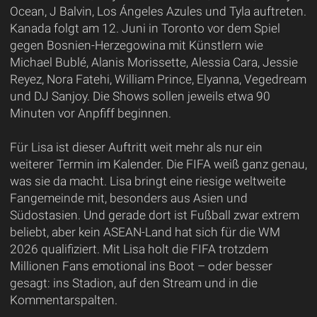
Ocean, J Balvin, Los Ángeles Azules und Tyla auftreten.
Kanada folgt am 12. Juni in Toronto vor dem Spiel
gegen Bosnien-Herzegowina mit Künstlern wie
Michael Bublé, Alanis Morissette, Alessia Cara, Jessie
Reyez, Nora Fatehi, William Prince, Elyanna, Vegedream
und DJ Sanjoy. Die Shows sollen jeweils etwa 90
Minuten vor Anpfiff beginnen.
Für Lisa ist dieser Auftritt weit mehr als nur ein
weiterer Termin im Kalender. Die FIFA weiß ganz genau,
was sie da macht. Lisa bringt eine riesige weltweite
Fangemeinde mit, besonders aus Asien und
Südostasien. Und gerade dort ist Fußball zwar extrem
beliebt, aber kein ASEAN-Land hat sich für die WM
2026 qualifiziert. Mit Lisa holt die FIFA trotzdem
Millionen Fans emotional ins Boot – oder besser
gesagt: ins Stadion, auf den Stream und in die
Kommentarspalten.