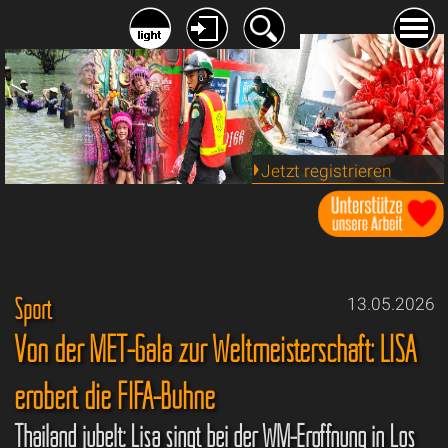
Jetzt registrieren
Sport
13.05.2026
Von der MET-Gala zur Weltmeisterschaft: LISA
erobert die FIFA-Bühne
Thailand jubelt: Lisa singt bei der WM-Eröffnung in Los