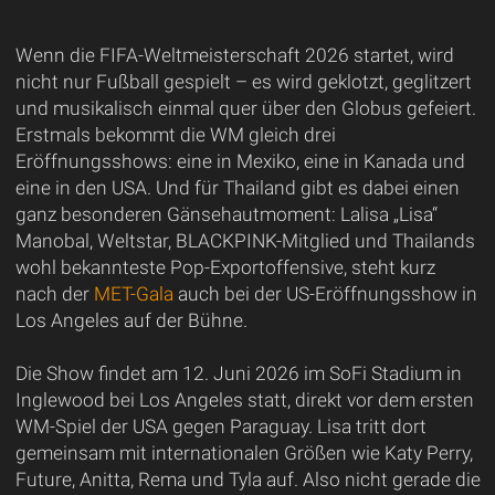
Wenn die FIFA-Weltmeisterschaft 2026 startet, wird
nicht nur Fußball gespielt – es wird geklotzt, geglitzert
und musikalisch einmal quer über den Globus gefeiert.
Erstmals bekommt die WM gleich drei
Eröffnungsshows: eine in Mexiko, eine in Kanada und
eine in den USA. Und für Thailand gibt es dabei einen
ganz besonderen Gänsehautmoment: Lalisa „Lisa“
Manobal, Weltstar, BLACKPINK-Mitglied und Thailands
wohl bekannteste Pop-Exportoffensive, steht kurz
nach der
MET-Gala
auch bei der US-Eröffnungsshow in
Los Angeles auf der Bühne.
Die Show findet am 12. Juni 2026 im SoFi Stadium in
Inglewood bei Los Angeles statt, direkt vor dem ersten
WM-Spiel der USA gegen Paraguay. Lisa tritt dort
gemeinsam mit internationalen Größen wie Katy Perry,
Future, Anitta, Rema und Tyla auf. Also nicht gerade die