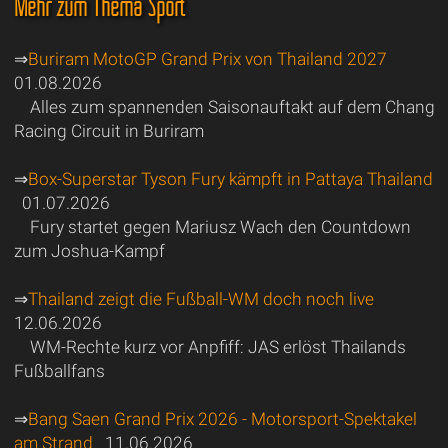
Mehr zum Thema Sport
⇒
Buriram MotoGP Grand Prix von Thailand 2027
01.08.2026
Alles zum spannenden Saisonauftakt auf dem Chang
Racing Circuit in Buriram
⇒
Box-Superstar Tyson Fury kämpft in Pattaya Thailand
01.07.2026
Fury startet gegen Mariusz Wach den Countdown
zum Joshua-Kampf
⇒
Thailand zeigt die Fußball-WM doch noch live
12.06.2026
WM-Rechte kurz vor Anpfiff: JAS erlöst Thailands
Fußballfans
⇒
Bang Saen Grand Prix 2026 - Motorsport-Spektakel
am Strand
11.06.2026