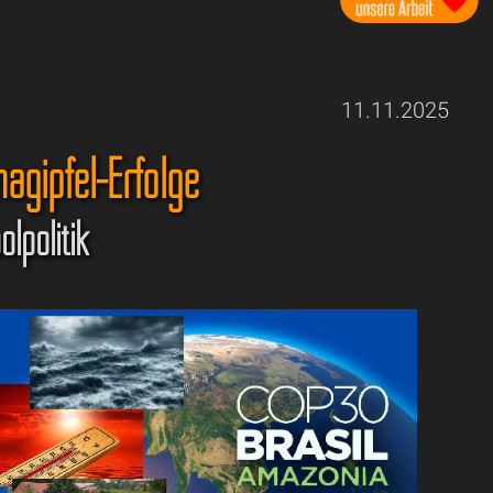
11.11.2025
magipfel-Erfolge
lpolitik