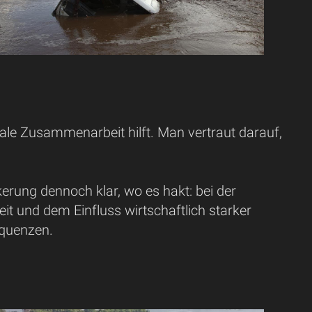
nale Zusammenarbeit hilft. Man vertraut darauf,
kerung dennoch klar, wo es hakt: bei der
t und dem Einfluss wirtschaftlich starker
equenzen.