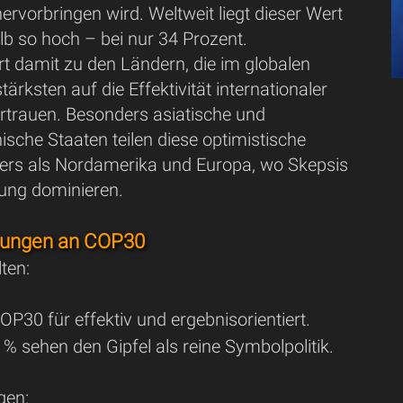
rvorbringen wird. Weltweit liegt dieser Wert
lb so hoch – bei nur 34 Prozent.
t damit zu den Ländern, die im globalen
ärksten auf die Effektivität internationaler
ertrauen. Besonders asiatische und
ische Staaten teilen diese optimistische
ers als Nordamerika und Europa, wo Skepsis
ung dominieren.
tungen an COP30
lten:
OP30 für effektiv und ergebnisorientiert.
 % sehen den Gipfel als reine Symbolpolitik.
gen: