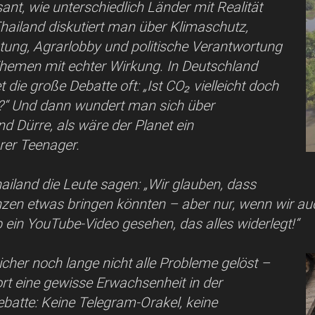
ant, wie unterschiedlich Länder mit Realität
hailand diskutiert man über Klimaschutz,
tung, Agrarlobby und politische Verantwortung
Themen mit echter Wirkung. In Deutschland
 die große Debatte oft: „Ist CO₂ vielleicht doch
l?“ Und dann wundert man sich über
 Dürre, als wäre der Planet ein
er Teenager.
iland die Leute sagen: „Wir glauben, dass
zen etwas bringen könnten – aber nur, wenn wir auc
b ein YouTube-Video gesehen, das alles widerlegt!“
icher noch lange nicht alle Probleme gelöst –
ort eine gewisse Erwachsenheit in der
ebatte: Keine Telegram-Orakel, keine