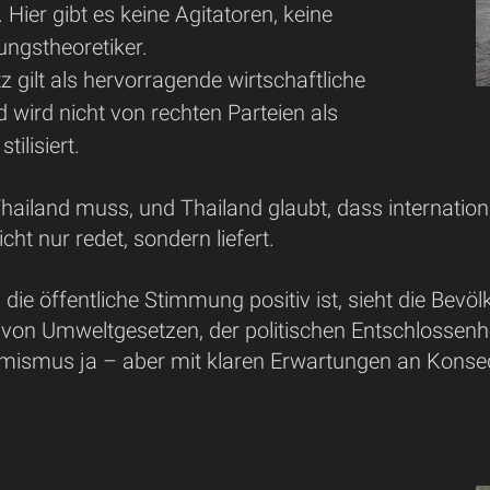
 Hier gibt es keine Agitatoren, keine
ngstheoretiker.
 gilt als hervorragende wirtschaftliche
 wird nicht von rechten Parteien als
tilisiert.
hailand muss, und Thailand glaubt, dass internatio
ht nur redet, sondern liefert.
ie öffentliche Stimmung positiv ist, sieht die Bevöl
von Umweltgesetzen, der politischen Entschlossenhei
imismus ja – aber mit klaren Erwartungen an Kons