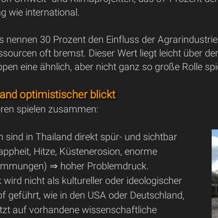
 wie international.
s nennen 30 Prozent den Einfluss der Agrarindust
ourcen oft bremst. Dieser Wert liegt leicht über de
pen eine ähnlich, aber nicht ganz so große Rolle spi
nd optimistischer blickt
oren spielen zusammen:
 sind in Thailand direkt spür- und sichtbar
ppheit, Hitze, Küstenerosion, enorme
mmungen) ⇒ hoher Problemdruck.
k wird nicht als kultureller oder ideologischer
f geführt, wie in den USA oder Deutschland,
tzt auf vorhandene wissenschaftliche