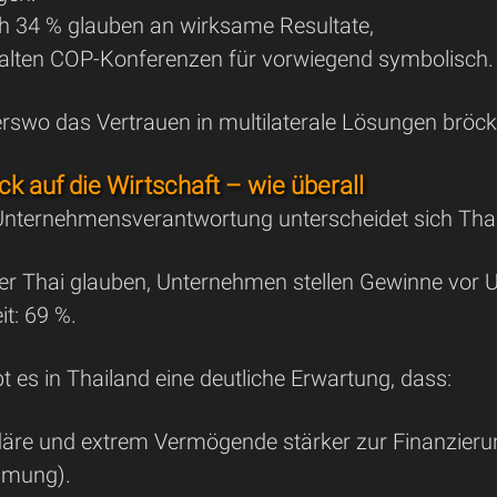
ich 34 % glauben an wirksame Resultate,
alten COP-Konferenzen für vorwiegend symbolisch.
swo das Vertrauen in multilaterale Lösungen bröckelt
ick auf die Wirtschaft – wie überall
ternehmensverantwortung unterscheidet sich Thai
er Thai glauben, Unternehmen stellen Gewinne vor 
it: 69 %.
ibt es in Thailand eine deutliche Erwartung, dass:
rdäre und extrem Vermögende stärker zur Finanzieru
mmung).