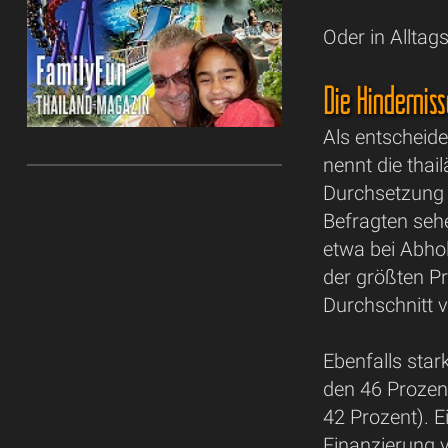
Oder in Alltag
Die Hindernis
Als entscheid
nennt die thail
Durchsetzung 
Befragten seh
etwa bei Abho
der größten Pr
Durchschnitt 
Ebenfalls stark
den 46 Prozen
42 Prozent). E
Finanzierung v