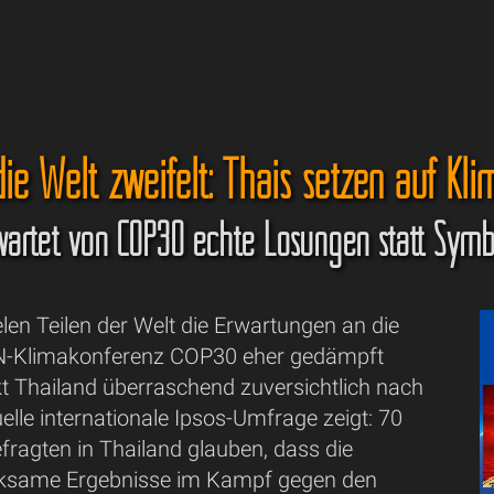
e Welt zweifelt: Thais setzen auf Kli
wartet von COP30 echte Lösungen statt Symbo
len Teilen der Welt die Erwartungen an die
Klimakonferenz COP30 eher gedämpft
ckt Thailand überraschend zuversichtlich nach
uelle internationale Ipsos-Umfrage zeigt: 70
fragten in Thailand glauben, dass die
rksame Ergebnisse im Kampf gegen den