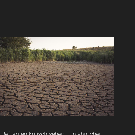
Befragten kritisch sehen – in ähnlicher