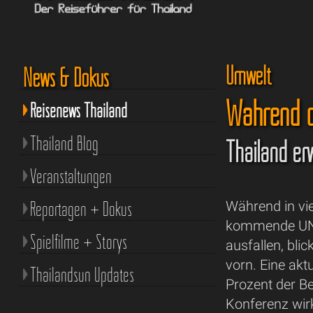
Umwelt
News & Dokus
Während di
Reisenews Thailand
Thailand Blog
Thailand er
Veranstaltungen
Reportagen + Dokus
Während in vie
kommende UN-
Spielfilme + Storys
ausfallen, bli
vorn. Eine akt
Thailandsun Updates
Prozent der Be
Konferenz wi