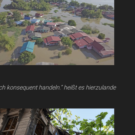
h konsequent handeln.“ heißt es hierzulande