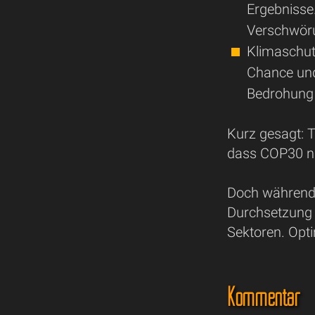
Ergebnisse.
Verschwöru
Klimaschutz
Chance und
Bedrohung s
Kurz gesagt: T
dass COP30 nic
Doch während d
Durchsetzung 
Sektoren. Opt
Kommentar