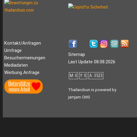
Kontakt/Anfragen
Umfrage
Sitemap
Besuchermeinungen
Last Update 08.08.2026
Mediadaten
Werbung Anfrage
M: 0
Y: 0
A: 3523
Thailandsun is powered by
jamjam CMS