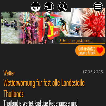
Jetzt registrieren
Wetter
17.05.2025
Wetterwarnung für fast alle Landesteile
Thailands
Thailand erwartet kräftige Regengüsse und