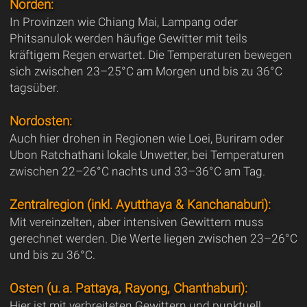
Norden:
In Provinzen wie Chiang Mai, Lampang oder
Phitsanulok werden häufige Gewitter mit teils
kräftigem Regen erwartet. Die Temperaturen bewegen
sich zwischen 23–25°C am Morgen und bis zu 36°C
tagsüber.
Nordosten:
Auch hier drohen in Regionen wie Loei, Buriram oder
Ubon Ratchathani lokale Unwetter, bei Temperaturen
zwischen 22–26°C nachts und 33–36°C am Tag.
Zentralregion (inkl. Ayutthaya & Kanchanaburi):
Mit vereinzelten, aber intensiven Gewittern muss
gerechnet werden. Die Werte liegen zwischen 23–26°C
und bis zu 36°C.
Osten (u. a. Pattaya, Rayong, Chanthaburi):
Hier ist mit verbreiteten Gewittern und punktuell