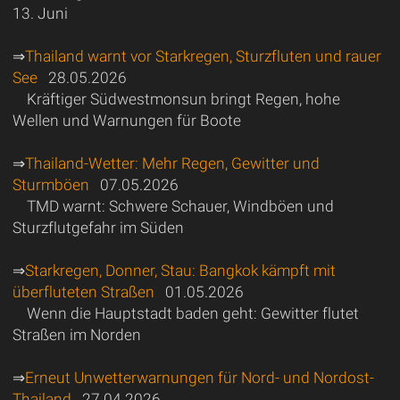
13. Juni
⇒
Thailand warnt vor Starkregen, Sturzfluten und rauer
See
28.05.2026
Kräftiger Südwestmonsun bringt Regen, hohe
Wellen und Warnungen für Boote
⇒
Thailand-Wetter: Mehr Regen, Gewitter und
Sturmböen
07.05.2026
TMD warnt: Schwere Schauer, Windböen und
Sturzflutgefahr im Süden
⇒
Starkregen, Donner, Stau: Bangkok kämpft mit
überfluteten Straßen
01.05.2026
Wenn die Hauptstadt baden geht: Gewitter flutet
Straßen im Norden
⇒
Erneut Unwetterwarnungen für Nord- und Nordost-
Thailand
27.04.2026