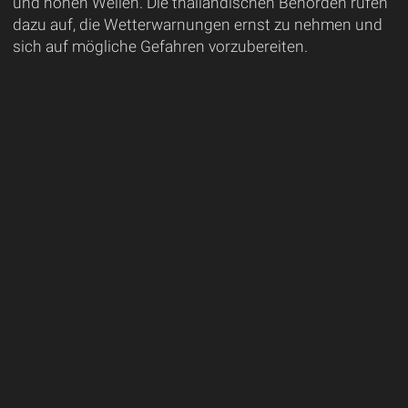
und hohen Wellen. Die thailändischen Behörden rufen
dazu auf, die Wetterwarnungen ernst zu nehmen und
sich auf mögliche Gefahren vorzubereiten.