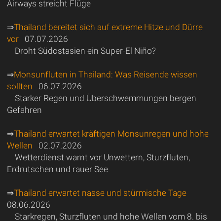
Airways streicht Flüge
⇒
Thailand bereitet sich auf extreme Hitze und Dürre
vor
07.07.2026
Droht Südostasien ein Super-El Niño?
⇒
Monsunfluten in Thailand: Was Reisende wissen
sollten
06.07.2026
Starker Regen und Überschwemmungen bergen
Gefahren
⇒
Thailand erwartet kräftigen Monsunregen und hohe
Wellen
02.07.2026
Wetterdienst warnt vor Unwettern, Sturzfluten,
Erdrutschen und rauer See
⇒
Thailand erwartet nasse und stürmische Tage
08.06.2026
Starkregen, Sturzfluten und hohe Wellen vom 8. bis