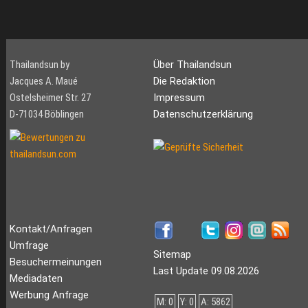
Thailandsun by
Über Thailandsun
Jacques A. Maué
Die Redaktion
Ostelsheimer Str. 27
Impressum
D-71034 Böblingen
Datenschutzerklärung
Kontakt/Anfragen
Umfrage
Sitemap
Besuchermeinungen
Last Update 09.08.2026
Mediadaten
Werbung Anfrage
M: 0
Y: 0
A: 5862