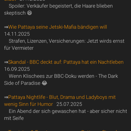
Spoiler: Verkäufer begeistert, die Haare blieben
skeptisch 😆
⇒
Wie Pattaya seine Jetski-Mafia bändigen will
14.11.2025
Strafen, Lizenzen, Versicherungen: Jetzt wirds ernst
für Vermieter
⇒
Skandal - BBC deckt auf: Pattaya hat ein Nachtleben
16.09.2025
Wenn Klischees zur BBC-Doku werden - The Dark
Side of Paradise 😂
⇒
Pattaya Nightlife - Blut, Drama und Ladyboys mit
wenig Sinn für Humor
25.07.2025
Ein Abend der sich gewaschen hat - aber sicher nicht
mit Seife