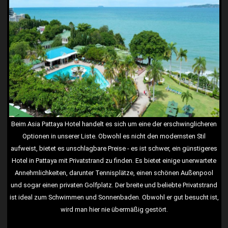
Beim Asia Pattaya Hotel handelt es sich um eine der erschwinglicheren
Optionen in unserer Liste. Obwohl es nicht den modernsten Stil
aufweist, bietet es unschlagbare Preise - es ist schwer, ein günstigeres
Hotel in Pattaya mit Privatstrand zu finden. Es bietet einige unerwartete
Annehmlichkeiten, darunter Tennisplätze, einen schönen Außenpool
und sogar einen privaten Golfplatz. Der breite und beliebte Privatstrand
ist ideal zum Schwimmen und Sonnenbaden. Obwohl er gut besucht ist,
wird man hier nie übermäßig gestört.