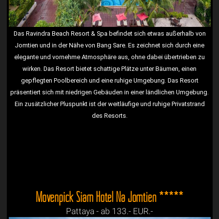
Das Ravindra Beach Resort & Spa befindet sich etwas außerhalb von
Jomtien und in der Nähe von Bang Sare. Es zeichnet sich durch eine
elegante und vornehme Atmosphäre aus, ohne dabei übertrieben zu
wirken. Das Resort bietet schattige Plätze unter Bäumen, einen
gepflegten Poolbereich und eine ruhige Umgebung. Das Resort
präsentiert sich mit niedrigen Gebäuden in einer ländlichen Umgebung.
Ein zusätzlicher Pluspunkt ist der weitläufige und ruhige Privatstrand
des Resorts.
Mövenpick Siam Hotel Na Jomtien *****
Pattaya - ab 133.- EUR.-