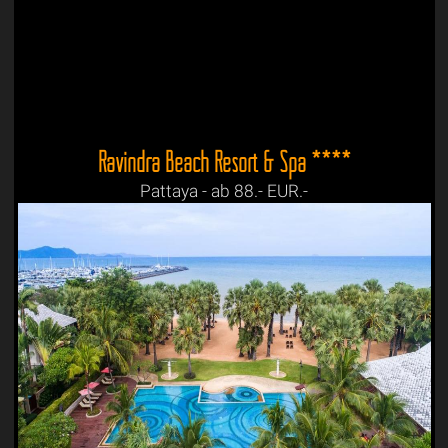
Ravindra Beach Resort & Spa ****
Pattaya - ab 88.- EUR.-