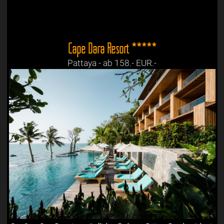
Cape Dara Resort *****
Pattaya - ab 158.- EUR.-