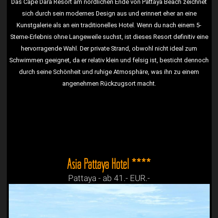
Das Cape Dara Resort am nördlichen Ende von Pattaya Beach zeichnet
sich durch sein modernes Design aus und erinnert eher an eine
Kunstgalerie als an ein traditionelles Hotel. Wenn du nach einem 5-
Sterne-Erlebnis ohne Langeweile suchst, ist dieses Resort definitiv eine
hervorragende Wahl. Der private Strand, obwohl nicht ideal zum
Schwimmen geeignet, da er relativ klein und felsig ist, besticht dennoch
durch seine Schönheit und ruhige Atmosphäre, was ihn zu einem
angenehmen Rückzugsort macht.
Asia Pattaya Hotel ****
Pattaya - ab 41.- EUR.-