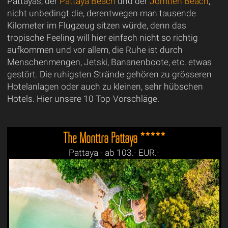
Pattayas, der
Pattaya Beach
und der
Jomtien Beach
,
nicht unbedingt die, derentwegen man tausende
Kilometer im Flugzeug sitzen würde, denn das
tropische Feeling will hier einfach nicht so richtig
aufkommen und vor allem, die Ruhe ist durch
Menschenmengen, Jetski, Bananenboote, etc. etwas
gestört. Die ruhigsten Strände gehören zu grösseren
Hotelanlagen oder auch zu kleinen, sehr hübschen
Hotels. Hier unsere 10 Top-Vorschläge.
The Monttra Pattaya *****
Pattaya - ab 103.- EUR.-