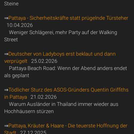
Steine
⇒
Pattaya - Sicherheitskräfte statt prügelnde Türsteher
10.04.2026
Weniger Schlägerei, mehr Party auf der Walking
Street
⇒
Deutscher von Ladyboys erst beklaut und dann
verprügelt
25.02.2026
Pattaya Beach Road: Wenn der Abend anders endet
als geplant
⇒
Tödlicher Sturz des ASOS-Gründers Quentin Griffiths
in Pattaya
21.02.2026
Warum Ausländer in Thailand immer wieder aus
Hochhäusern stürzen
⇒
Pattaya, Kräuter & Haare - Die teuerste Hoffnung der
Stadt
27.12.2025