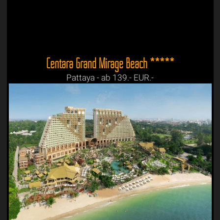
Centara Grand Mirage Beach *****
Pattaya - ab 139.- EUR.-