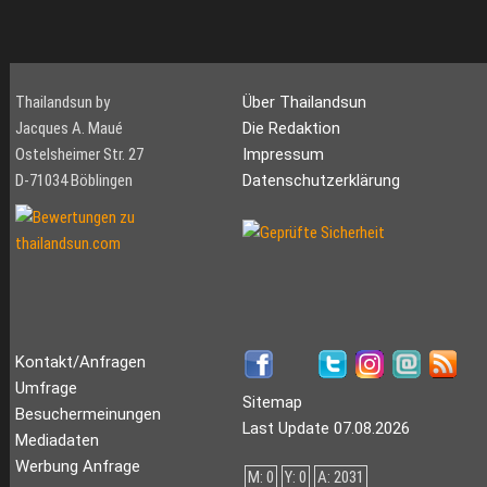
Thailandsun by
Über Thailandsun
Jacques A. Maué
Die Redaktion
Ostelsheimer Str. 27
Impressum
D-71034 Böblingen
Datenschutzerklärung
Kontakt/Anfragen
Umfrage
Sitemap
Besuchermeinungen
Last Update 07.08.2026
Mediadaten
Werbung Anfrage
M: 0
Y: 0
A: 2031