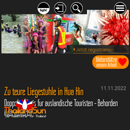
Jetzt registrieren
Zu teure Liegestühle in Hua Hin
11.11.2022
Doppelter Preis für ausländische Touristen - Behörden
intervenieren