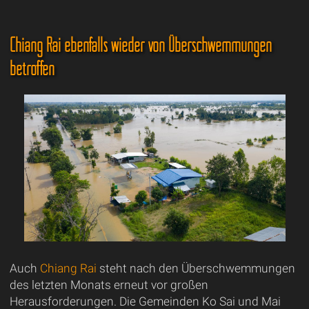
Chiang Rai ebenfalls wieder von Überschwemmungen
betroffen
Auch
Chiang Rai
steht nach den Überschwemmungen
des letzten Monats erneut vor großen
Herausforderungen. Die Gemeinden Ko Sai und Mai