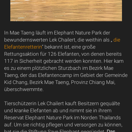
In Mae Taeng läuft im Elephant Nature Park der
bewundernswerten Lek Chailert, die weithin als „
die
Elefantenretterin
“ bekannt ist, eine große
Rettungsaktion für 126 Elefanten, von denen bereits
117 in Sicherheit gebracht werden konnten. Hier kam
es zu einem plötzlichen Sturzbach im Bezirk Mae
Taeng, der das Elefantencamp im Gebiet der Gemeinde
Kid Chang, Bezirk Mae Taeng, Provinz Chiang Mai,
überschwemmte.
Tierschützerin Lek Chailert kauft Besitzern gequälte
und kranke Elefanten ab und nimmt sie in ihrem
Reservat Elephant Nature Park im Norden Thailands
auf. Um sie richtig pflegen und versorgen zu können,
hat sie die Stiftung Save Elephant gegründet.
Das