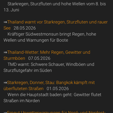
Starkregen, Sturzfluten und hohe Wellen vom 8. bis
13. Juni
⇒
Thailand warnt vor Starkregen, Sturzfluten und rauer
See
28.05.2026
Kräftiger Südwestmonsun bringt Regen, hohe
Wellen und Warnungen für Boote
⇒
Thailand-Wetter: Mehr Regen, Gewitter und
Sturmböen
07.05.2026
TMD warnt: Schwere Schauer, Windböen und
Sturzflutgefahr im Süden
⇒
Starkregen, Donner, Stau: Bangkok kämpft mit
überfluteten Straßen
01.05.2026
Wenn die Hauptstadt baden geht: Gewitter flutet
Straßen im Norden
⇒
Erneut Unwetterwarnungen für Nord- und Nordost-