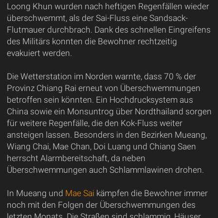
Loong Khun wurden nach heftigen Regenfällen wieder
überschwemmt, als der Sai-Fluss eine Sandsack-
Flutmauer durchbrach. Dank des schnellen Eingreifens
des Militärs konnten die Bewohner rechtzeitig
evakuiert werden.
Die Wetterstation im Norden warnte, dass 70 % der
Provinz Chiang Rai erneut von Überschwemmungen
betroffen sein könnten. Ein Hochdrucksystem aus
China sowie ein Monsuntrog über Nordthailand sorgen
für weitere Regenfälle, die den Kok-Fluss weiter
ansteigen lassen. Besonders in den Bezirken Mueang,
Wiang Chai, Mae Chan, Doi Luang und Chiang Saen
herrscht Alarmbereitschaft, da neben
Überschwemmungen auch Schlammlawinen drohen.
In Mueang und
Mae Sai
kämpfen die Bewohner immer
noch mit den Folgen der Überschwemmungen des
letzten Monats. Die Straßen sind schlammig, Häuser