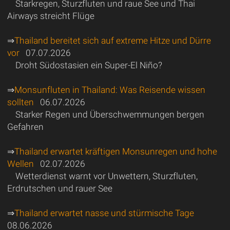
Starkregen, Sturzfluten und raue See und Thai
Airways streicht Flüge
⇒
Thailand bereitet sich auf extreme Hitze und Dürre
vor
07.07.2026
Droht Südostasien ein Super-El Niño?
⇒
Monsunfluten in Thailand: Was Reisende wissen
sollten
06.07.2026
Starker Regen und Überschwemmungen bergen
Gefahren
⇒
Thailand erwartet kräftigen Monsunregen und hohe
Wellen
02.07.2026
Wetterdienst warnt vor Unwettern, Sturzfluten,
Erdrutschen und rauer See
⇒
Thailand erwartet nasse und stürmische Tage
08.06.2026