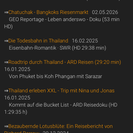
⇒
Chatuchak - Bangkoks Riesenmarkt
02.05.2026
GEO Reportage - Leben anderswo - Doku (53 min
HD)
⇒
Die Todesbahn in Thailand
16.02.2025
Eisenbahn-Romantik · SWR (HD 29:38 min)
⇒
Roadtrip durch Thailand - ARD Reisen (29:20 min)
16.01.2025
Von Phuket bis Koh Phangan mit Sarazar
⇒
Thailand erleben XXL - Trip mit Nina und Jonas
16.01.2025
Kommt auf die Bucket List - ARD Reisedoku (HD
1:29:35 h)
⇒
Bezaubernde Lotusblüte: Ein Reisebericht von