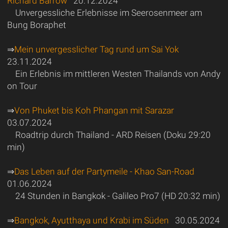
Richard Barrow
20.12.2024
Unvergessliche Erlebnisse im Seerosenmeer am
Bung Boraphet
⇒
Mein unvergesslicher Tag rund um Sai Yok
23.11.2024
Ein Erlebnis im mittleren Westen Thailands von Andy
on Tour
⇒
Von Phuket bis Koh Phangan mit Sarazar
03.07.2024
Roadtrip durch Thailand - ARD Reisen (Doku 29:20
min)
⇒
Das Leben auf der Partymeile - Khao San-Road
01.06.2024
24 Stunden in Bangkok - Galileo Pro7 (HD 20:32 min)
⇒
Bangkok, Ayutthaya und Krabi im Süden
30.05.2024