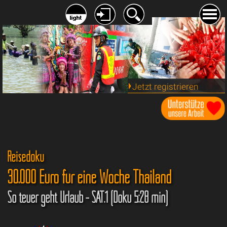
Jetzt registrieren
Reisedoku
30.000 Euro für eine Woche Thailand
So teuer geht Urlaub - SAT.1 (Doku 5:28 min)