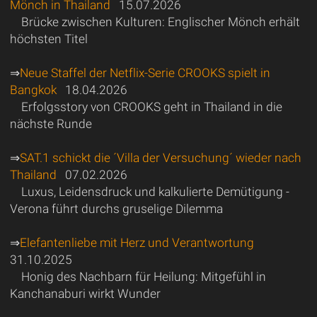
Mönch in Thailand
15.07.2026
Brücke zwischen Kulturen: Englischer Mönch erhält
höchsten Titel
⇒
Neue Staffel der Netflix-Serie CROOKS spielt in
Bangkok
18.04.2026
Erfolgsstory von CROOKS geht in Thailand in die
nächste Runde
⇒
SAT.1 schickt die ´Villa der Versuchung´ wieder nach
Thailand
07.02.2026
Luxus, Leidensdruck und kalkulierte Demütigung -
Verona führt durchs gruselige Dilemma
⇒
Elefantenliebe mit Herz und Verantwortung
31.10.2025
Honig des Nachbarn für Heilung: Mitgefühl in
Kanchanaburi wirkt Wunder