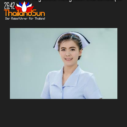
26:42 min)