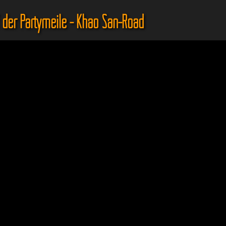
 der Partymeile - Khao San-Road