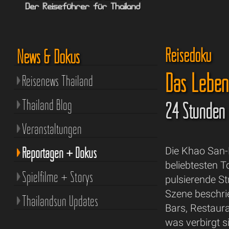
Reisedoku
News & Dokus
Das Leben
Reisenews Thailand
Thailand Blog
24 Stunden 
Veranstaltungen
Reportagen + Dokus
Die Khao San
beliebtesten T
Spielfilme + Storys
pulsierende St
Szene beschri
Thailandsun Updates
Bars, Restaur
was verbirgt 