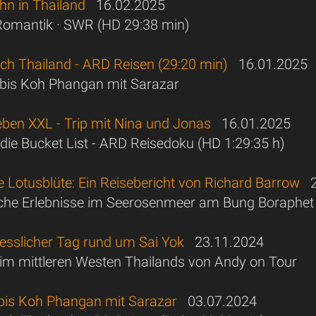
hn in Thailand
16.02.2025
Romantik · SWR (HD 29:38 min)
rch Thailand - ARD Reisen (29:20 min)
16.01.2025
bis Koh Phangan mit Sarazar
eben XXL - Trip mit Nina und Jonas
16.01.2025
ie Bucket List - ARD Reisedoku (HD 1:29:35 h)
 Lotusblüte: Ein Reisebericht von Richard Barrow
2
che Erlebnisse im Seerosenmeer am Bung Boraphet
esslicher Tag rund um Sai Yok
23.11.2024
s im mittleren Westen Thailands von Andy on Tour
bis Koh Phangan mit Sarazar
03.07.2024