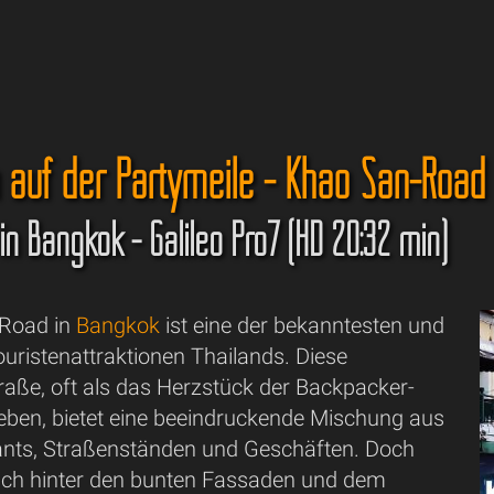
 auf der Partymeile - Khao San-Road
in Bangkok - Galileo Pro7 (HD 20:32 min)
-Road in
Bangkok
ist eine der bekanntesten und
ouristenattraktionen Thailands. Diese
raße, oft als das Herzstück der Backpacker-
eben, bietet eine beeindruckende Mischung aus
ants, Straßenständen und Geschäften. Doch
sich hinter den bunten Fassaden und dem