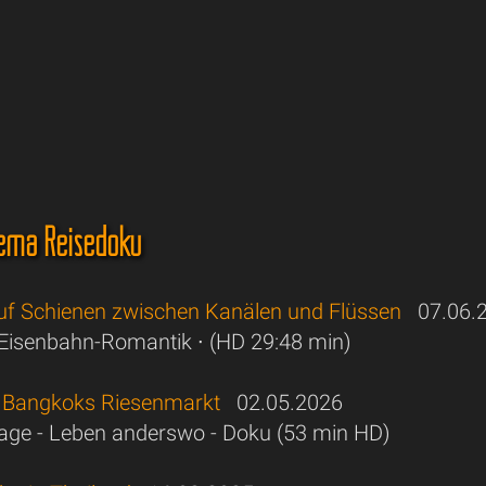
ema Reisedoku
Auf Schienen zwischen Kanälen und Flüssen
07.06.
Eisenbahn-Romantik ∙ (HD 29:48 min)
 Bangkoks Riesenmarkt
02.05.2026
ge - Leben anderswo - Doku (53 min HD)