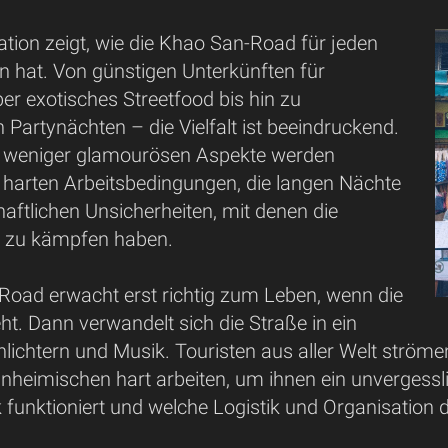
tion zeigt, wie die Khao San-Road für jeden
n hat. Von günstigen Unterkünften für
r exotisches Streetfood bis hin zu
Partynächten – die Vielfalt ist beeindruckend.
e weniger glamourösen Aspekte werden
e harten Arbeitsbedingungen, die langen Nächte
haftlichen Unsicherheiten, mit denen die
n zu kämpfen haben.
Road erwacht erst richtig zum Leben, wenn die
t. Dann verwandelt sich die Straße in ein
lichtern und Musik. Touristen aus aller Welt ströme
nheimischen hart arbeiten, um ihnen ein unvergesslic
funktioniert und welche Logistik und Organisation d