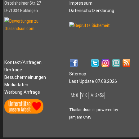
Ostelsheimer Str. 27
Impressum
D-71034 Böblingen
Datenschutzerklärung
Kontakt/Anfragen
Umfrage
Sitemap
Besuchermeinungen
Last Update 07.08.2026
Mediadaten
Werbung Anfrage
M: 0
Y: 0
A: 2456
Thailandsun is powered by
jamjam CMS