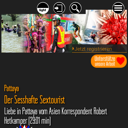
Jetzt registrieren
Pattaya
Der Sesshafte Sextourist
Liebe in Pattaya vom Asien Korrespondent Robert
Hetkämper (29:01 min)