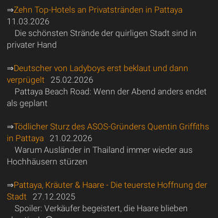
⇒
Zehn Top-Hotels an Privatstränden in Pattaya
11.03.2026
Die schönsten Strände der quirligen Stadt sind in
privater Hand
⇒
Deutscher von Ladyboys erst beklaut und dann
verprügelt
25.02.2026
Pattaya Beach Road: Wenn der Abend anders endet
als geplant
⇒
Tödlicher Sturz des ASOS-Gründers Quentin Griffiths
in Pattaya
21.02.2026
Warum Ausländer in Thailand immer wieder aus
Hochhäusern stürzen
⇒
Pattaya, Kräuter & Haare - Die teuerste Hoffnung der
Stadt
27.12.2025
Spoiler: Verkäufer begeistert, die Haare blieben