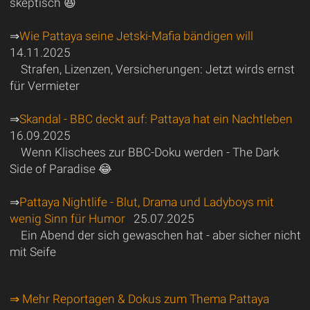
skeptisch 😆
⇒
Wie Pattaya seine Jetski-Mafia bändigen will
14.11.2025
Strafen, Lizenzen, Versicherungen: Jetzt wirds ernst
für Vermieter
⇒
Skandal - BBC deckt auf: Pattaya hat ein Nachtleben
16.09.2025
Wenn Klischees zur BBC-Doku werden - The Dark
Side of Paradise 😂
⇒
Pattaya Nightlife - Blut, Drama und Ladyboys mit
wenig Sinn für Humor
25.07.2025
Ein Abend der sich gewaschen hat - aber sicher nicht
mit Seife
⇒ Mehr Reportagen & Dokus zum Thema Pattaya